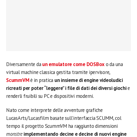
Diversamente da
un emulatore come DOSBox
o da una
virtual machine classica gestita tramite ipervisore,
ScummVM
è in pratica
un insieme di engine videoludici
ricreati per poter “leggere” i file di dati dei diversi giochi
e
renderli fruibili su PC e dispositivi moderni.
Nato come interprete delle avventure grafiche
LucasArts/Lucasfilm basate sull’interfaccia SCUMM, col
tempo il progetto ScummVM ha raggiunto dimensioni
monstre
implementando decine e decine di nuovi engine