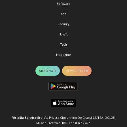
Software
App
Security
HowTo
Tech
Magazine
ABBONATI
NEWSLETTER
Visibilia Editrice Srl
- Via Privata Giovannino De Grassi 12/12A - 20123
Milano. Iscritta al ROC con il n.37767.