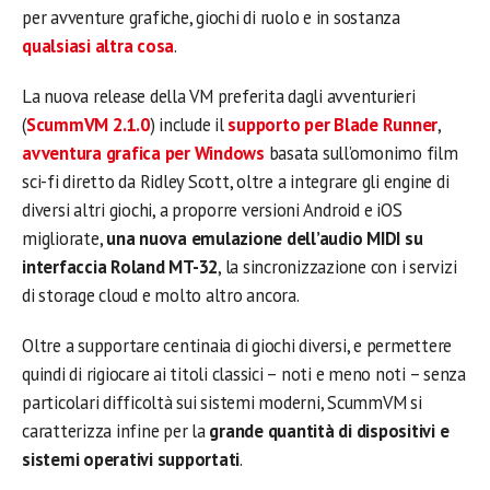
per avventure grafiche, giochi di ruolo e in sostanza
qualsiasi altra cosa
.
La nuova release della VM preferita dagli avventurieri
(
ScummVM 2.1.0
) include il
supporto per Blade Runner
,
avventura grafica per Windows
basata sull’omonimo film
sci-fi diretto da Ridley Scott, oltre a integrare gli engine di
diversi altri giochi, a proporre versioni Android e iOS
migliorate,
una nuova emulazione dell’audio MIDI su
interfaccia Roland MT-32
, la sincronizzazione con i servizi
di storage cloud e molto altro ancora.
Oltre a supportare centinaia di giochi diversi, e permettere
quindi di rigiocare ai titoli classici – noti e meno noti – senza
particolari difficoltà sui sistemi moderni, ScummVM si
caratterizza infine per la
grande quantità di dispositivi e
sistemi operativi supportati
.