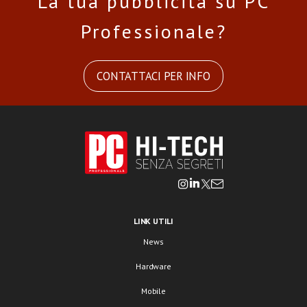
La tua pubblicità su PC
Professionale?
CONTATTACI PER INFO
LINK UTILI
News
Hardware
Mobile