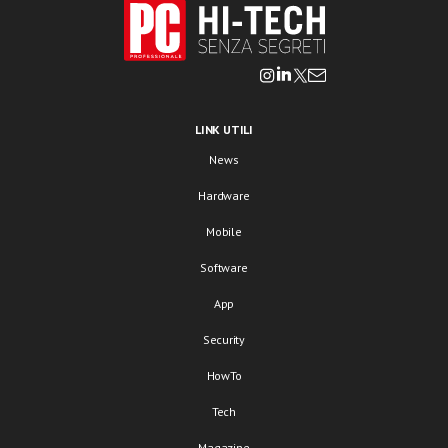
LINK UTILI
News
Hardware
Mobile
Software
App
Security
HowTo
Tech
Magazine