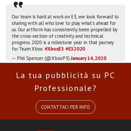
Our team is hard at work on E3, we look forward to
sharing with all who love to play what's ahead for
us. Our artform has consistently been propelled by
the cross-section of creativity and technical
progress. 2020 is a milestone year in that journey
for Team Xbox.
#XboxE3
#E32020
— Phil Spencer (@XboxP3)
January 14, 2020
La tua pubblicità su PC
Professionale?
CONTATTACI PER INFO