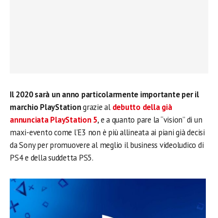
Il 2020 sarà un anno particolarmente importante per il
marchio PlayStation
grazie al
debutto della già
annunciata PlayStation 5
, e a quanto pare la “vision” di un
maxi-evento come l’E3 non è più allineata ai piani già decisi
da Sony per promuovere al meglio il business videoludico di
PS4 e della suddetta PS5.