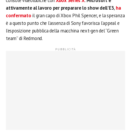
console videoludiche con
Xbox Series X
:
Microsoft è
attivamente al lavoro per preparare lo show dell’E3
,
ha
confermato
il gran capo di Xbox Phil Spencer, e la speranza
è a questo punto che l’assenza di Sony favorisca l’appeal e
l’esposizione pubblica della macchina next-gen del “Green
team” di Redmond.