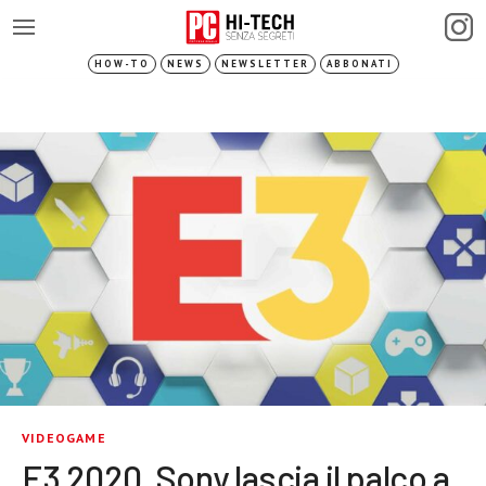
HOW-TO
NEWS
NEWSLETTER
ABBONATI
VIDEOGAME
E3 2020, Sony lascia il palco a