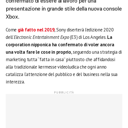
confermato di essere al lavoro per una
presentazione in grande stile della nuova console
Xbox.
Come
già fatto nel 2019
, Sony diserterà l’edizione 2020
dell’
Electronic Entertainment Expo
(E3) di Los Angeles.
La
corporation nipponica ha confermato di voler ancora
una volta fare le cose in proprio
, seguendo una strategia di
marketing tutta “fatta in casa” piuttosto che affidandosi
alla tradizionale kermesse videoludica che ogni anno
catalizza l’attenzione del pubblico e del business nella sua
interezza.