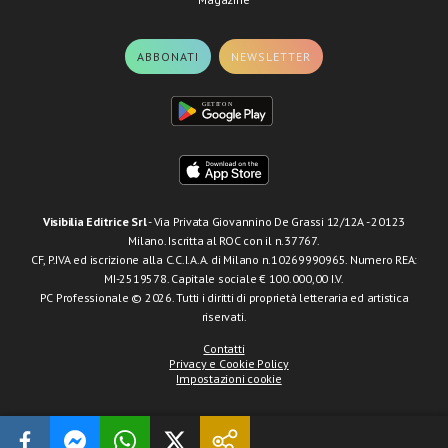
ABBONATI
NEWSLETTER
Visibilia Editrice Srl
- Via Privata Giovannino De Grassi 12/12A - 20123
Milano. Iscritta al ROC con il n.37767.
CF, P.IVA ed iscrizione alla C.C.I.A.A. di Milano n.10269990965. Numero REA:
MI-2519578. Capitale sociale € 100.000,00 I.V.
PC Professionale © 2026. Tutti i diritti di proprietà letteraria ed artistica
riservati.
Contatti
Privacy e Cookie Policy
Impostazioni cookie