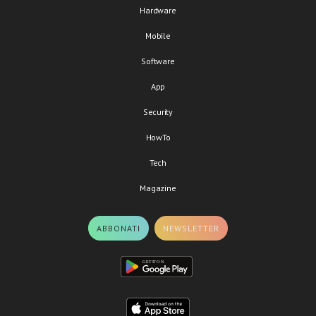
Hardware
Mobile
Software
App
Security
HowTo
Tech
Magazine
ABBONATI
NEWSLETTER