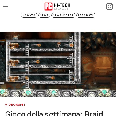
HOW-TO
NEWS
NEWSLETTER
ABBONATI
VIDEOGAME
Gioco della settimana: Braid