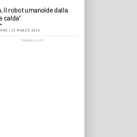
, il robot umanoide dalla
e calda”
ONE | 23 MARZO 2026