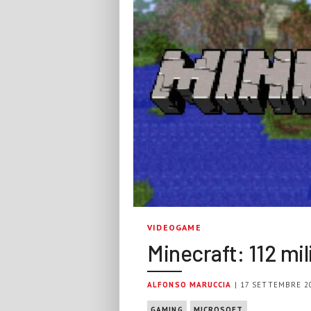
VIDEOGAME
Minecraft: 112 mil
ALFONSO MARUCCIA
| 17 SETTEMBRE 2
GAMING
MICROSOFT