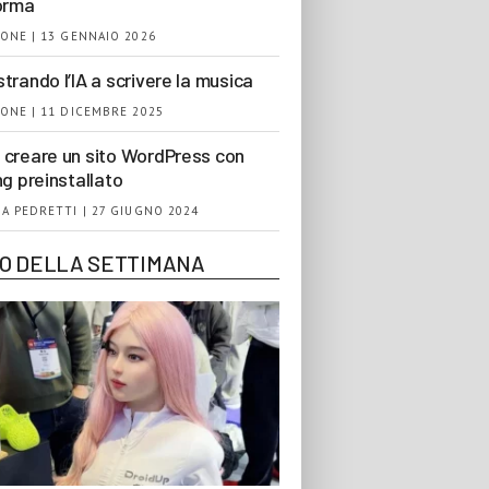
orma
ONE | 13 GENNAIO 2026
trando l’IA a scrivere la musica
ONE | 11 DICEMBRE 2025
creare un sito WordPress con
ng preinstallato
A PEDRETTI | 27 GIUGNO 2024
EO DELLA SETTIMANA