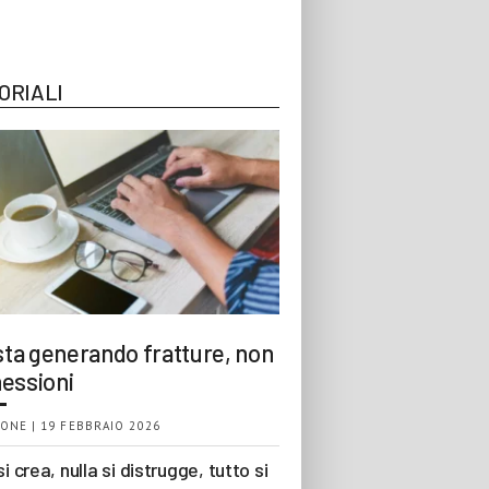
ORIALI
 sta generando fratture, non
essioni
ONE | 19 FEBBRAIO 2026
si crea, nulla si distrugge, tutto si