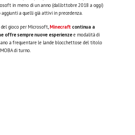
rosoft in meno di un anno (dall’ottobre 2018 a oggi)
o aggiunti a quelli già attivi in precedenza.
del gioco per Microsoft,
Minecraft
continua a
he offre sempre nuove esperienze
e modalità di
rnano a frequentare le lande blocchettose del titolo
 MOBA di turno.