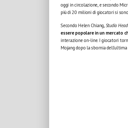
oggi in circolazione, e secondo Mic
più di 20 milioni di giocatori si son
Secondo Helen Chiang,
Studio Head
essere popolare in un mercato c
interazione on-line. I giocatori to
Mojang dopo la sbornia dell’ultima