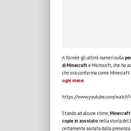
A fornire gli ultimi numeri sulla
pe
di Minecraft
è Microsoft, che ha ac
che ora conferma come Minecraft a
ogni mese
.
https://www.youtube.com/watch?
Stando ad alcune stime,
Minecraft
copie in assoluto
nella storia del 
certamente aiutata dalla presenza 