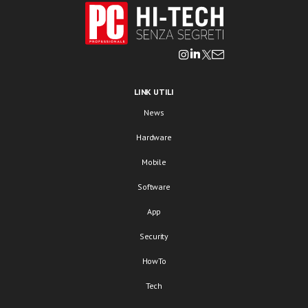
LINK UTILI
News
Hardware
Mobile
Software
App
Security
HowTo
Tech