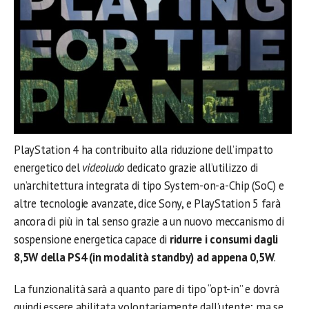
PlayStation 4 ha contribuito alla riduzione dell’impatto
energetico del
videoludo
dedicato grazie all’utilizzo di
un’architettura integrata di tipo System-on-a-Chip (SoC) e
altre tecnologie avanzate, dice Sony, e PlayStation 5 farà
ancora di più in tal senso grazie a un nuovo meccanismo di
sospensione energetica capace di
ridurre i consumi dagli
8,5W della PS4 (in modalità standby) ad appena 0,5W
.
La funzionalità sarà a quanto pare di tipo “opt-in” e dovrà
quindi essere abilitata volontariamente dall’utente; ma se