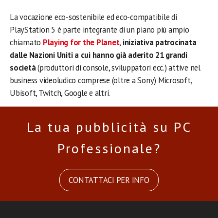
La vocazione eco-sostenibile ed eco-compatibile di
PlayStation 5 è parte integrante di un piano più ampio
chiamato
Playing for the Planet
,
iniziativa patrocinata
dalle Nazioni Uniti a cui hanno già aderito 21 grandi
società
(produttori di console, sviluppatori ecc.) attive nel
business videoludico comprese (oltre a Sony) Microsoft,
Ubisoft, Twitch, Google e altri.
La tua pubblicità su PC
Professionale?
CONTATTACI PER INFO