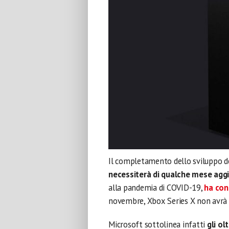
Il completamento dello sviluppo d
necessiterà di qualche mese aggi
alla pandemia di COVID-19,
ha con
novembre, Xbox Series X non avrà a
Microsoft sottolinea infatti
gli ol