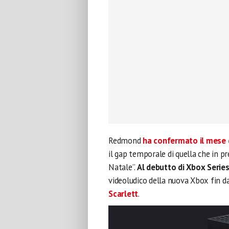
Redmond
ha confermato il mese d
il gap temporale di quella che in p
Natale”.
Al debutto di Xbox Series
videoludico della nuova Xbox fin d
Scarlett
.