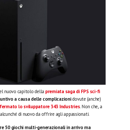
el nuovo capitolo della
premiata saga di FPS sci-fi
untivo a causa delle complicazioni
dovute (anche)
fermato lo sviluppatore 343 Industries
. Non che, a
lcunché di nuovo da offrire agli appassionati.
tre 50 giochi multi-generazionali in arrivo ma