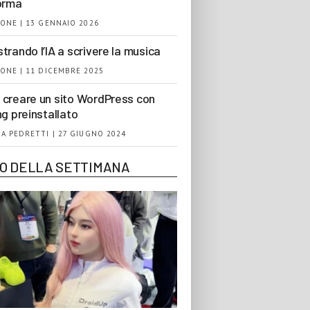
orma
ONE | 13 GENNAIO 2026
trando l’IA a scrivere la musica
ONE | 11 DICEMBRE 2025
creare un sito WordPress con
ng preinstallato
A PEDRETTI | 27 GIUGNO 2024
EO DELLA SETTIMANA