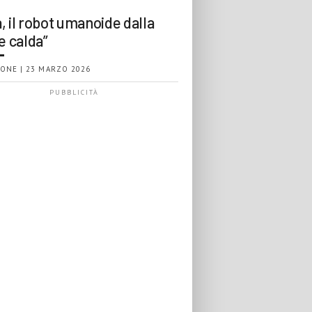
, il robot umanoide dalla
e calda”
ONE | 23 MARZO 2026