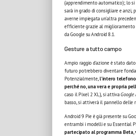
(apprendimento automatico); lo si 
sarà in grado di consigliare e anzi, 
averne impiegata un’altra preceden
efficiente grazie al miglioramento
da Google su Android 8.1.
Gesture a tutto campo
Ampio raggio d’azione è stato dato 
futuro potrebbero diventare fondam
Potenzialmente,
l’intero telefon
perché no, una vera e propria pel
caso il Pixel 2 XL), si attiva
Google 
basso, si attiverà il pannello delle n
Android 9 Pie è già presente su Goo
entrambi i modelli e su Essential 
partecipato al programma Beta, v