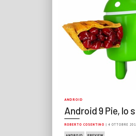
ANDROID
Android 9 Pie, lo
ROBERTO COSENTINO
| 4 OTTOBRE 20
ANDROID
PREVIEW