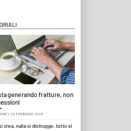
ORIALI
 sta generando fratture, non
essioni
ONE | 19 FEBBRAIO 2026
si crea, nulla si distrugge, tutto si