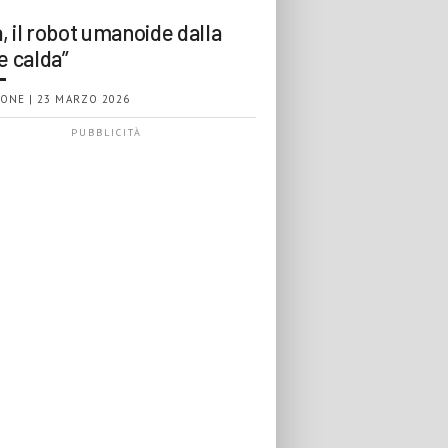
, il robot umanoide dalla
e calda”
ONE | 23 MARZO 2026