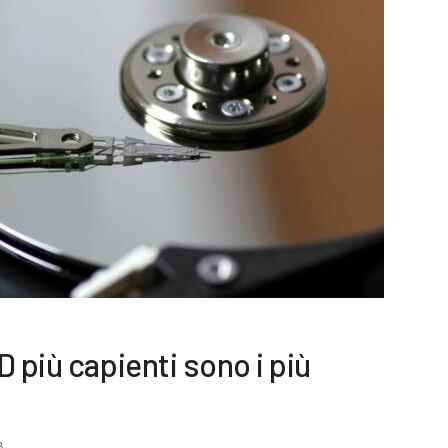
 più capienti sono i più
8