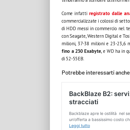
Come infatti
registrato dalle ana
commercializzate i colossi di setto
di HDD messi in commercio nel ter
con Seagate, Western Digital e Tos
milioni, 37-38 milioni e 23-23,6 
fino a 230 Exabyte
, e WD ha in q
di 52-55EB.
Potrebbe interessarti anche