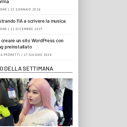
orma
ONE | 13 GENNAIO 2026
trando l’IA a scrivere la musica
ONE | 11 DICEMBRE 2025
creare un sito WordPress con
ng preinstallato
A PEDRETTI | 27 GIUGNO 2024
EO DELLA SETTIMANA