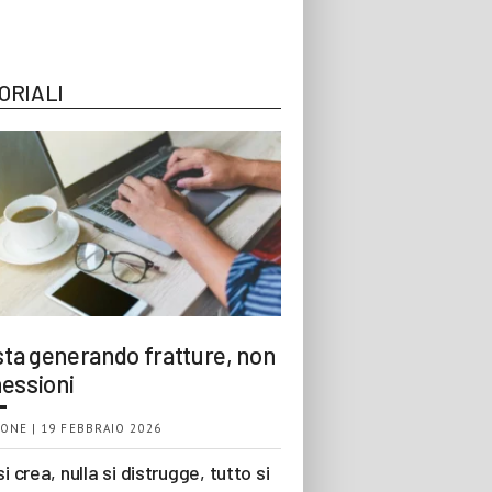
ORIALI
 sta generando fratture, non
essioni
ONE | 19 FEBBRAIO 2026
si crea, nulla si distrugge, tutto si