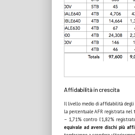
Affidabilità in crescita
Il livello medio di affidabilità degl
la percentuale AFR registrata nel 
– 1,71% contro l’1,82% registrat
equivale ad avere dischi più affi
tenderanno a scendere ulteriormen