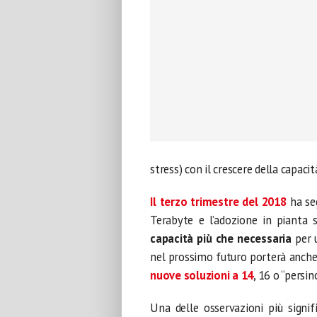
stress) con il crescere della capacit
Il terzo trimestre del 2018
ha seg
Terabyte e l’adozione in pianta 
capacità più che necessaria
per u
nel prossimo futuro porterà anche a
nuove soluzioni a 14
, 16 o “persin
Una delle osservazioni più signi