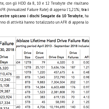
alte, con gli HDD da 8, 10 e 12 Terabyte che risultano
 AFR (Annualized Failure Rate) di appena l’1,21%;
tra i
imestre spiccano i dischi Seagate da 10 Terabyte
, ha
nno di attività hanno totalizzato un AFR di appena lo