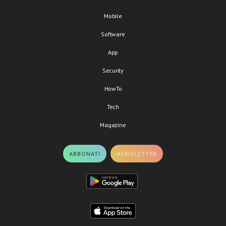
Mobile
Software
App
Security
HowTo
Tech
Magazine
ABBONATI
NEWSLETTER