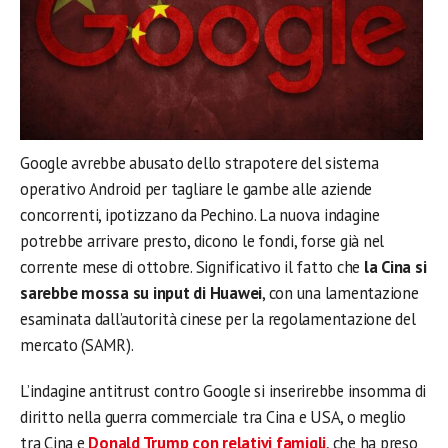
Google avrebbe abusato dello strapotere del sistema
operativo Android per tagliare le gambe alle aziende
concorrenti, ipotizzano da Pechino. La nuova indagine
potrebbe arrivare presto, dicono le fondi, forse già nel
corrente mese di ottobre. Significativo il fatto che
la Cina si
sarebbe mossa su input di Huawei
, con una lamentazione
esaminata dall’autorità cinese per la regolamentazione del
mercato (SAMR).
L’indagine antitrust contro Google si inserirebbe insomma di
diritto nella guerra commerciale tra Cina e USA, o meglio
tra Cina e
Donald Trump con relativi famigli
, che ha preso