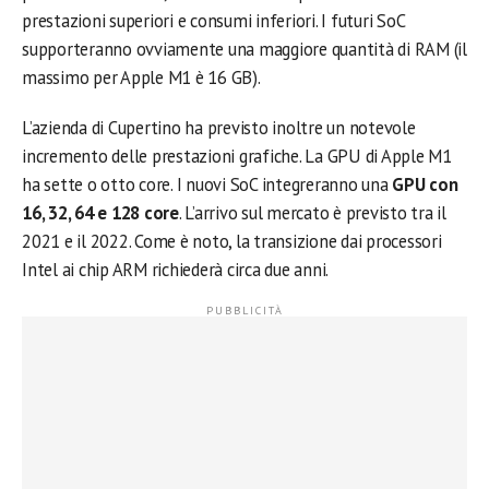
prestazioni superiori e consumi inferiori. I futuri SoC
supporteranno ovviamente una maggiore quantità di RAM (il
massimo per Apple M1 è 16 GB).
L’azienda di Cupertino ha previsto inoltre un notevole
incremento delle prestazioni grafiche. La GPU di Apple M1
ha sette o otto core. I nuovi SoC integreranno una
GPU con
16, 32, 64 e 128 core
. L’arrivo sul mercato è previsto tra il
2021 e il 2022. Come è noto, la transizione dai processori
Intel ai chip ARM richiederà circa due anni.