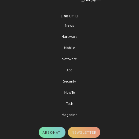
LINK UTILI
News
Hardware
Mobile
Software
App
Security
HowTo
Tech
Magazine
ABBONATI
NEWSLETTER