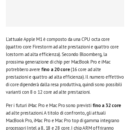
L’attuale Apple M1 è composto da una CPU octa core
(quattro core Firestorm ad alte prestazioni e quattro core
Icestorm ad alta efficienza). Secondo Bloomberg, la
prossima generazione di chip per MacBook Pro e iMac
potrebbero avere
fino a 20 core
(16 core ad alte
prestazioni e quattro ad alta efficienza). Il numero effettivo
di core dipenderà dalla resa produttiva, quindi sono possibili
varianti con 8 o 12 core ad alte prestazioni.
Per i futuri iMac Pro e Mac Pro sono previsti
fino a 32 core
ad alte prestazioni. A titolo di confronto, gli attuali
MacBook Pro, iMac Pro e Mac Pro top di gamma integrano
processori Intel a 8, 18 e 28 core. I chip ARM offriranno