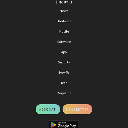
LINK UTILI
News
Hardware
Mobile
Software
App
Security
HowTo
Tech
Magazine
ABBONATI
NEWSLETTER