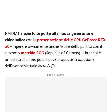
NVIDIA
ha aperto le porte alla nuova generazione
videoludica
con la
presentazione delle GPU GeForce RTX
30
Ampere, e ovviamente anche Asus è della partita con il
suo noto
marchio ROG
(Republic of Gamers). Il brand si è
arricchita di un bel po’ di nuove proposte in occasione
dell’evento virtuale
Meta Buffs
.