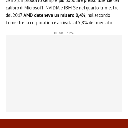
Zen 2, un prodotto sempre più popolare presso aziende del
calibro di Microsoft, NVIDIA e IBM. Se nel quarto trimestre
del 2017
AMD deteneva un misero 0,4%
, nel secondo
trimestre la corporation è arrivata al 5,8% del mercato.