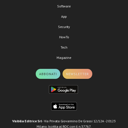
Software
App
Security
HowTo
Tech
Magazine
ABBONATI
NEWSLETTER
Visibilia Editrice Srl
- Via Privata Giovannino De Grassi 12/12A - 20123
Milano. Iscritta al ROC con il n.37767.