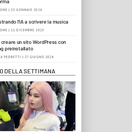
orma
ONE | 13 GENNAIO 2026
trando l’IA a scrivere la musica
ONE | 11 DICEMBRE 2025
creare un sito WordPress con
ng preinstallato
A PEDRETTI | 27 GIUGNO 2024
EO DELLA SETTIMANA