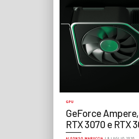
GPU
GeForce Ampere, 
RTX 3070 e RTX 3
ALFONSO MARUCCIA
| 8 LUGLIO 2020