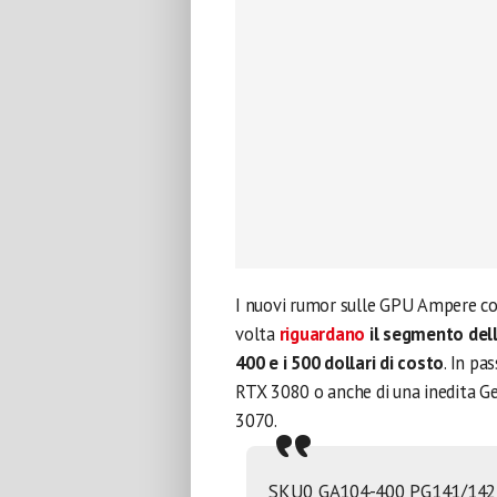
I nuovi rumor sulle GPU Ampere 
volta
riguardano
il segmento del
400 e i 500 dollari di costo
. In pa
RTX 3080 o anche di una inedita Ge
3070.
SKU0 GA104-400 PG141/142