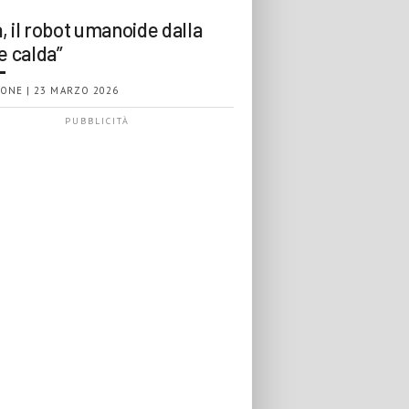
, il robot umanoide dalla
e calda”
ONE | 23 MARZO 2026