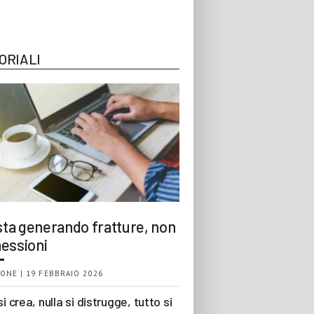
ORIALI
 sta generando fratture, non
essioni
ONE | 19 FEBBRAIO 2026
si crea, nulla si distrugge, tutto si