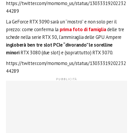
https://twitter.com/momomo_us/status/13033319202232
44289
La GeForce RTX 3090 sarà un “mostro” e non solo per il
prezzo: come conferma la
prima foto di famiglia
delle tre
schede nella serie RTX 30, l’ammiraglia delle GPU Ampere
ingloberà ben tre slot PCIe “divorando” le sorelline
minori
RTX 3080 (due slot) e (soprattutto) RTX 3070.
https://twitter.com/momomo_us/status/13033319202232
44289