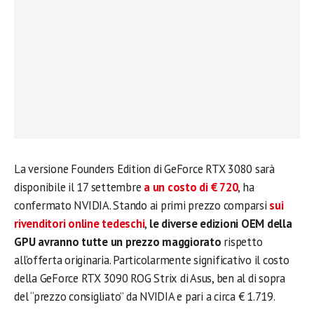
La versione Founders Edition di GeForce RTX 3080 sarà
disponibile il 17 settembre
a un costo di € 720
, ha
confermato NVIDIA. Stando ai primi prezzo comparsi
sui
rivenditori online tedeschi
,
le diverse edizioni OEM della
GPU avranno tutte un prezzo maggiorato
rispetto
all’offerta originaria. Particolarmente significativo il costo
della GeForce RTX 3090 ROG Strix di Asus, ben al di sopra
del “prezzo consigliato” da NVIDIA e pari a circa € 1.719.