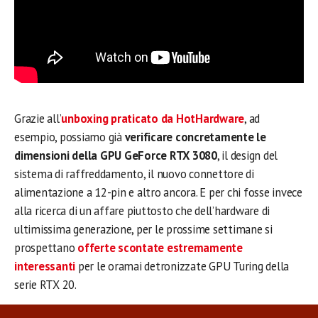
Grazie all’
unboxing praticato da HotHardware
, ad
esempio, possiamo già
verificare concretamente le
dimensioni della GPU GeForce RTX 3080
, il design del
sistema di raffreddamento, il nuovo connettore di
alimentazione a 12-pin e altro ancora. E per chi fosse invece
alla ricerca di un affare piuttosto che dell’hardware di
ultimissima generazione, per le prossime settimane si
prospettano
offerte scontate estremamente
interessanti
per le oramai detronizzate GPU Turing della
serie RTX 20.