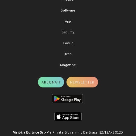
Software
App
Security
HowTo
Tech
Magazine
ABBONATI
NEWSLETTER
Visibilia Editrice Srl
- Via Privata Giovannino De Grassi 12/12A - 20123