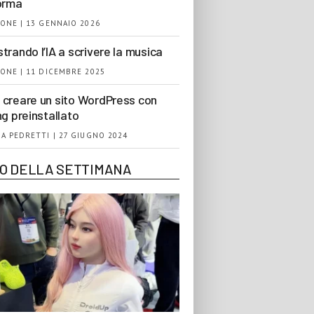
orma
ONE | 13 GENNAIO 2026
trando l’IA a scrivere la musica
ONE | 11 DICEMBRE 2025
creare un sito WordPress con
ng preinstallato
A PEDRETTI | 27 GIUGNO 2024
EO DELLA SETTIMANA