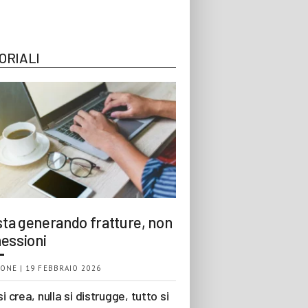
ORIALI
 sta generando fratture, non
essioni
ONE | 19 FEBBRAIO 2026
si crea, nulla si distrugge, tutto si