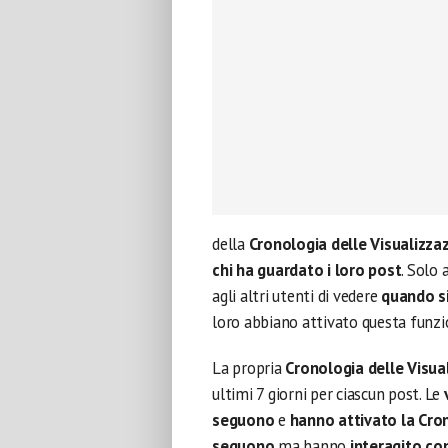
della
Cronologia delle Visualizzaz
chi ha guardato i loro post
. Solo
agli altri utenti di vedere
quando si
loro abbiano attivato questa funzi
La propria
Cronologia delle Visua
ultimi 7 giorni per ciascun post. Le
seguono
e
hanno attivato la Cron
seguono
ma hanno
interagito con