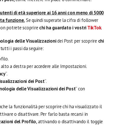
utenti di età superiore ai 16 anni con meno di 5000
ta funzione.
Se quindi superate la cifra di follower
 non potrete scoprire
chi ha guardato i vostri
TikTok
.
ologia delle Visualizzazioni
dei Post per scoprire
chi
tutti i passi da seguire:
filo.
n alto a destra per accedere alle Impostazioni.
acy
“.
isualizzazioni dei Post
“.
nologia delle Visualizzazioni dei Post
” con
nche la funzionalità per scoprire chi ha visualizzato il
tivare o disattivare. Per farlo basta recarsi in
zazioni del Profilo
, attivando o disattivando il toggle