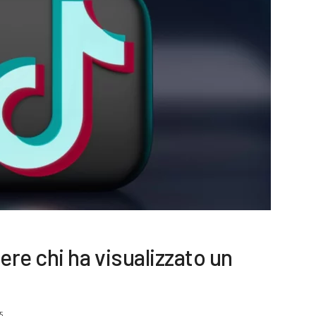
re chi ha visualizzato un
5