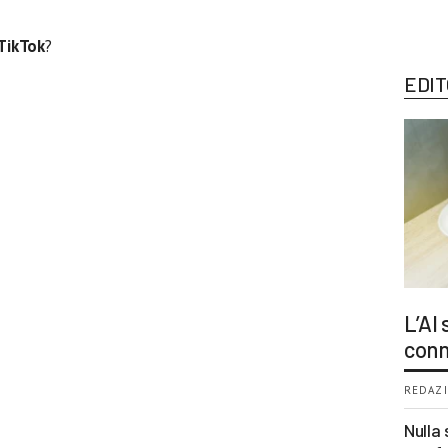
TikTok
?
EDIT
L’AI
conn
REDAZI
Nulla 