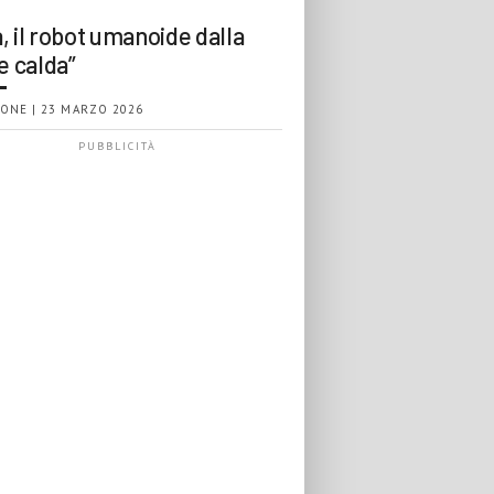
, il robot umanoide dalla
e calda”
ONE | 23 MARZO 2026