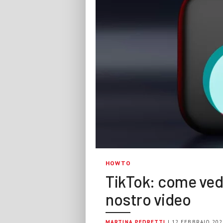
HOWTO
TikTok: come vede
nostro video
MARTINA PEDRETTI
| 12 FEBBRAIO 202