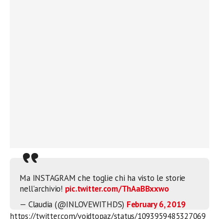
Ma INSTAGRAM che toglie chi ha visto le storie
nell'archivio!
pic.twitter.com/ThAaBBxxwo
— Claudia (@INLOVEWITHDS)
February 6, 2019
https://twitter.com/voidtopaz/status/1093959485327069