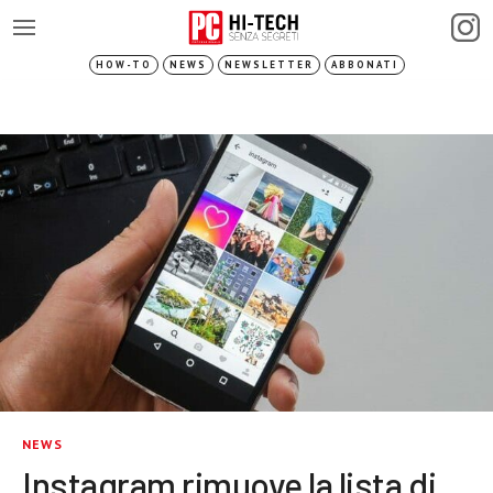
HOW-TO
NEWS
NEWSLETTER
ABBONATI
NEWS
Instagram rimuove la lista di