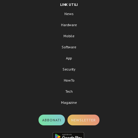
LINK UTILI
News
Hardware
Mobile
Software
App
Security
HowTo
Tech
Magazine
ABBONATI
NEWSLETTER