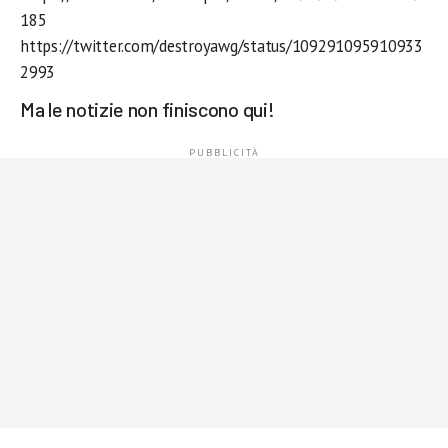
185
https://twitter.com/destroyawg/status/109291095910933
2993
Ma le notizie non finiscono qui!