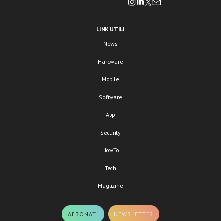
LINK UTILI
News
Hardware
Mobile
Software
App
Security
HowTo
Tech
Magazine
ABBONATI
NEWSLETTER