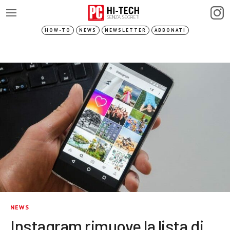
HOW-TO
NEWS
NEWSLETTER
ABBONATI
NEWS
Instagram rimuove la lista di