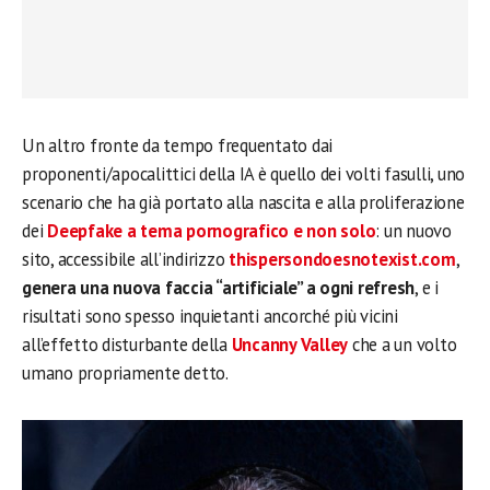
Un altro fronte da tempo frequentato dai
proponenti/apocalittici della IA è quello dei volti fasulli, uno
scenario che ha già portato alla nascita e alla proliferazione
dei
Deepfake a tema pornografico
e non solo
: un nuovo
sito, accessibile all’indirizzo
thispersondoesnotexist.com
,
genera una nuova faccia “artificiale” a ogni refresh
, e i
risultati sono spesso inquietanti ancorché più vicini
all’effetto disturbante della
Uncanny Valley
che a un volto
umano propriamente detto.