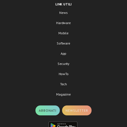
LINK UTILI
News
Hardware
Mobile
Software
App
Security
HowTo
Tech
Magazine
ABBONATI
NEWSLETTER