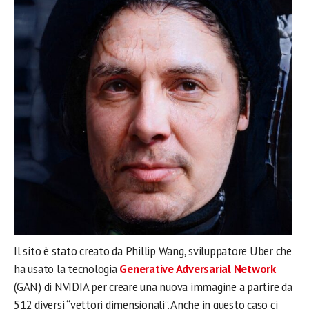
Il sito è stato creato da Phillip Wang, sviluppatore Uber che
ha usato la tecnologia
Generative Adversarial Network
(GAN) di NVIDIA per creare una nuova immagine a partire da
512 diversi “vettori dimensionali”. Anche in questo caso ci