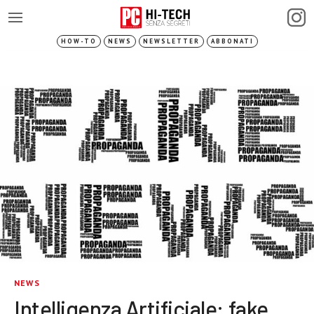
HOW-TO
NEWS
NEWSLETTER
ABBONATI
NEWS
Intelligenza Artificiale: fake