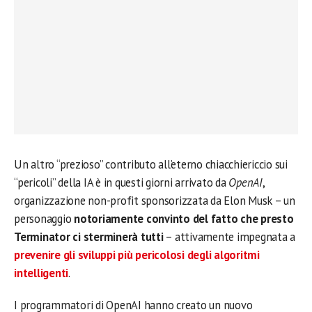
Un altro “prezioso” contributo all’eterno chiacchiericcio sui
“pericoli” della IA è in questi giorni arrivato da
OpenAI
,
organizzazione non-profit sponsorizzata da Elon Musk – un
personaggio
notoriamente convinto del fatto che presto
Terminator ci sterminerà tutti
– attivamente impegnata a
prevenire gli sviluppi più pericolosi degli algoritmi
intelligenti
.
I programmatori di OpenAI hanno creato un nuovo