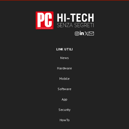
LINK UTILI
News
Hardware
Mobile
Software
App
Security
HowTo