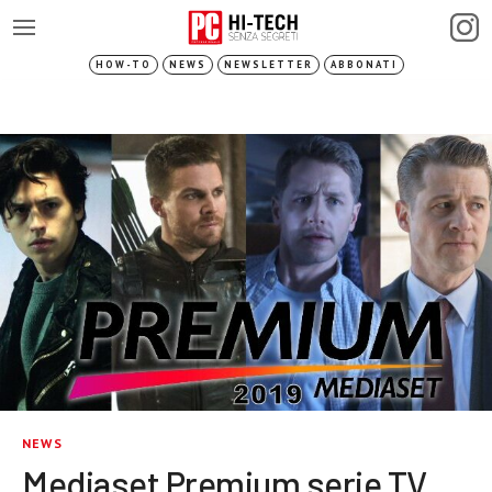
HOW-TO
NEWS
NEWSLETTER
ABBONATI
NEWS
Mediaset Premium serie TV