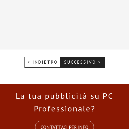
< INDIETRO
SUCCESSIVO >
La tua pubblicità su PC
Professionale?
CONTATTACI PER INFO