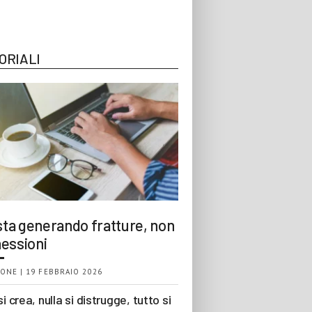
ORIALI
 sta generando fratture, non
essioni
ONE | 19 FEBBRAIO 2026
si crea, nulla si distrugge, tutto si