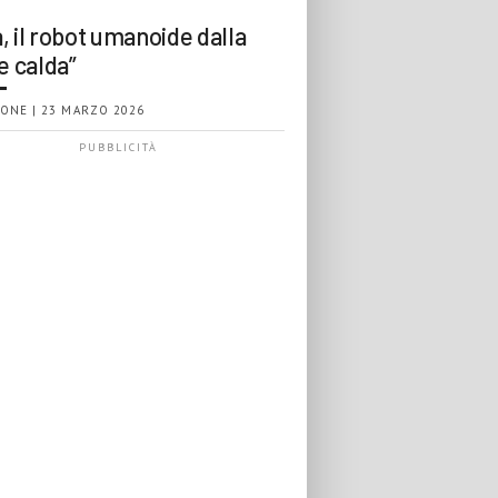
, il robot umanoide dalla
e calda”
ONE | 23 MARZO 2026