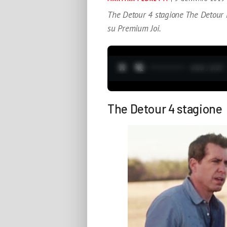
The Detour 4 stagione The Detour 
su Premium Joi.
0:05 / 3:37
The Detour 4 stagione