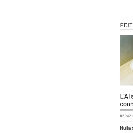
EDIT
L’AI
conn
REDAZI
Nulla 