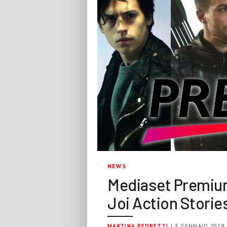
NEWS
Mediaset Premium 
Joi Action Storie
MARTINA PEDRETTI
| 3 GENNAIO 2019