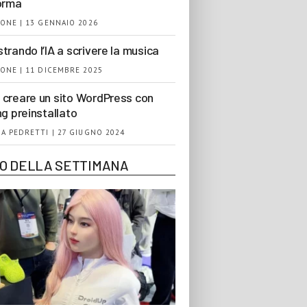
orma
ONE | 13 GENNAIO 2026
trando l’IA a scrivere la musica
ONE | 11 DICEMBRE 2025
creare un sito WordPress con
ng preinstallato
A PEDRETTI | 27 GIUGNO 2024
EO DELLA SETTIMANA