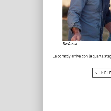
The Detour
La comedy arriva con la quarta sta
< INDI