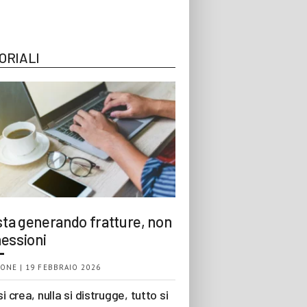
ORIALI
 sta generando fratture, non
essioni
ONE | 19 FEBBRAIO 2026
si crea, nulla si distrugge, tutto si