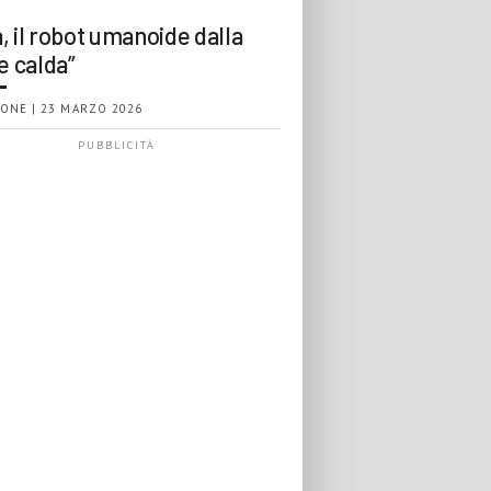
, il robot umanoide dalla
e calda”
ONE | 23 MARZO 2026