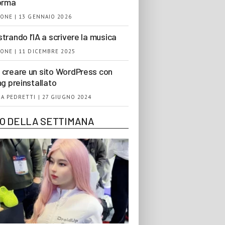
orma
ONE | 13 GENNAIO 2026
trando l’IA a scrivere la musica
ONE | 11 DICEMBRE 2025
creare un sito WordPress con
ng preinstallato
A PEDRETTI | 27 GIUGNO 2024
EO DELLA SETTIMANA