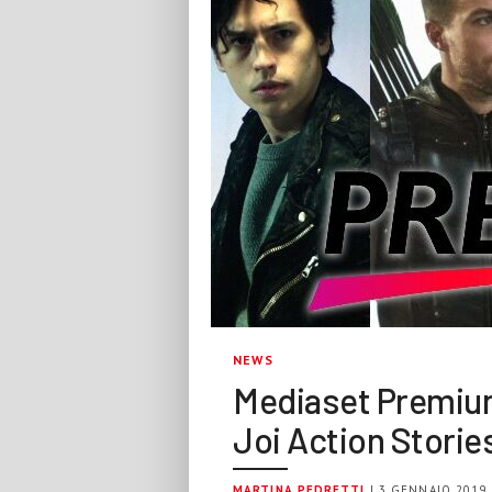
NEWS
Mediaset Premium 
Joi Action Storie
MARTINA PEDRETTI
| 3 GENNAIO 2019