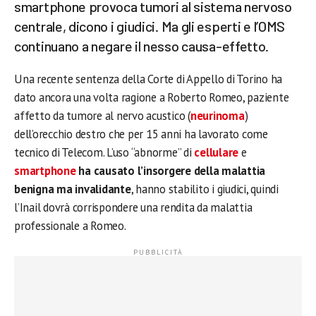
smartphone provoca tumori al sistema nervoso
centrale, dicono i giudici. Ma gli esperti e l’OMS
continuano a negare il nesso causa-effetto.
Una recente sentenza della Corte di Appello di Torino ha
dato ancora una volta ragione a Roberto Romeo, paziente
affetto da tumore al nervo acustico (
neurinoma
)
dell’orecchio destro che per 15 anni ha lavorato come
tecnico di Telecom. L’uso “abnorme” di
cellulare
e
smartphone
ha causato l’insorgere della malattia
benigna ma invalidante
, hanno stabilito i giudici, quindi
l’Inail dovrà corrispondere una rendita da malattia
professionale a Romeo.