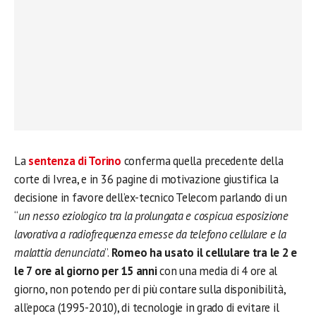
La
sentenza di Torino
conferma quella precedente della
corte di Ivrea, e in 36 pagine di motivazione giustifica la
decisione in favore dell’ex-tecnico Telecom parlando di un
“
un nesso eziologico tra la prolungata e cospicua esposizione
lavorativa a radiofrequenza emesse da telefono cellulare e la
malattia denunciata
”.
Romeo ha usato il cellulare tra le 2 e
le 7 ore al giorno per 15 anni
con una media di 4 ore al
giorno, non potendo per di più contare sulla disponibilità,
all’epoca (1995-2010), di tecnologie in grado di evitare il