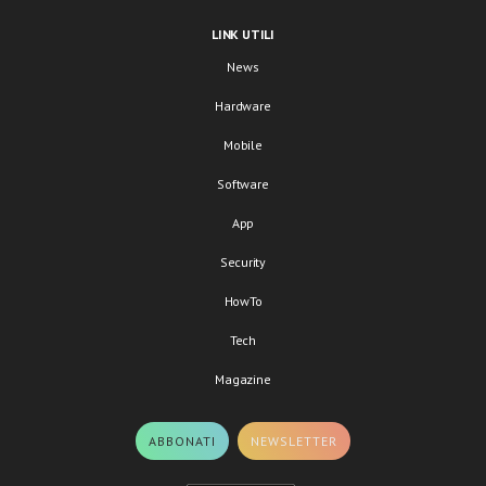
LINK UTILI
News
Hardware
Mobile
Software
App
Security
HowTo
Tech
Magazine
ABBONATI
NEWSLETTER