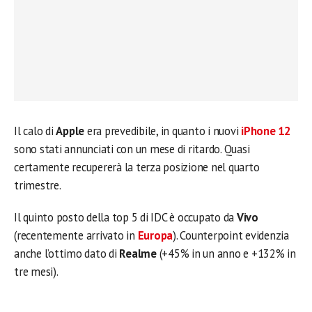
Il calo di
Apple
era prevedibile, in quanto i nuovi
iPhone 12
sono stati annunciati con un mese di ritardo. Quasi
certamente recupererà la terza posizione nel quarto
trimestre.
Il quinto posto della top 5 di IDC è occupato da
Vivo
(recentemente arrivato in
Europa
). Counterpoint evidenzia
anche l’ottimo dato di
Realme
(+45% in un anno e +132% in
tre mesi).