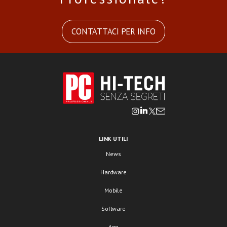
CONTATTACI PER INFO
LINK UTILI
News
Hardware
Mobile
Software
App