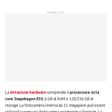
La
dotazione hardware
comprende il
processore octa
core Snapdragon 855
, 6 GB di RAM e 128/256 GB di
storage. La fotocamera interna da 11 megapixel può essere
utilizzata come una fotocamera posteriore o frontale. La