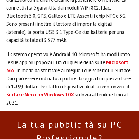
connettività è garantita dai moduli WiFi 802.11ac,
Bluetooth 5.0, GPS, Galileo e LTE. Assenti i chip NFC e 5G.
Sono presenti inoltre il lettore di impronte digitali
(laterale), la porta USB 3.1 Type-C e due batterie per una
capacità totale di 3.577 mAh.
Il sistema operativo è
Android 10
. Microsoft ha modificato
le sue app più popolari, tra cui quelle della suite
Microsoft
365
, in modo da sfruttare al meglio i due schermi. Il Surface
Duo può essere ordinato a partire da oggi ad un prezzo base
di
1.399 dollari
. Per l’altro dispositivo dual screen, ovvero il
Surface Neo con Windows 10X
si dovrà attendere fino al
2021.
La tua pubblicità su PC
Professionale?