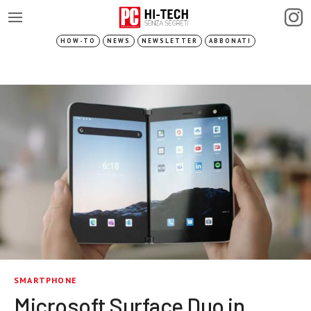
HOW-TO
NEWS
NEWSLETTER
ABBONATI
SMARTPHONE
Microsoft Surface Duo in