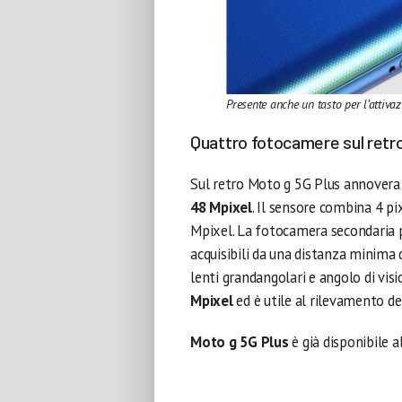
Presente anche un tasto per l’attivaz
Quattro fotocamere sul retr
Sul retro Moto g 5G Plus annovera
48 Mpixel
. Il sensore combina 4 pi
Mpixel. La fotocamera secondaria 
acquisibili da una distanza minima 
lenti grandangolari e angolo di visi
Mpixel
ed è utile al rilevamento de
Moto g 5G Plus
è già disponibile a