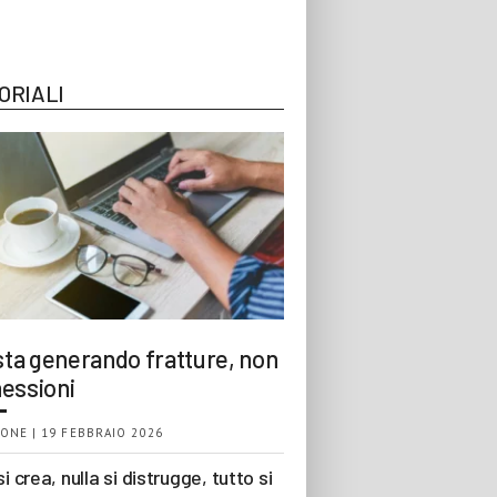
ORIALI
 sta generando fratture, non
essioni
ONE | 19 FEBBRAIO 2026
si crea, nulla si distrugge, tutto si