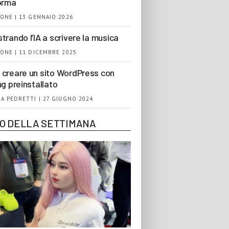
orma
ONE | 13 GENNAIO 2026
trando l’IA a scrivere la musica
ONE | 11 DICEMBRE 2025
creare un sito WordPress con
ng preinstallato
A PEDRETTI | 27 GIUGNO 2024
EO DELLA SETTIMANA