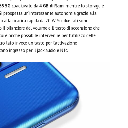
65
5G
coadiuvato da
4 GB di Ram
, mentre lo storage è
 Si prospetta un’interessante autonomia grazie alla
 alla ricarica rapida da 20 W. Sui due lati sono
o il bilanciere del volume e il tasto di accensione che
ui è anche possibile intervenire per l’utilizzo delle
ltro lato invece un tasto per l’attivazione
ano ingresso per il jack audio e Nfc.