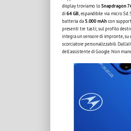
display troviamo lo
Snapdragon 7
di
64 GB
, espandibile via micro Sd.
batteria da
5.000 mAh
con supporto
presenti tre tasti; sul profilo destr
integra un sensore di impronte, su c
scorciatoie personalizzabili. Dall’a
dell’assistente di Google. Non manc