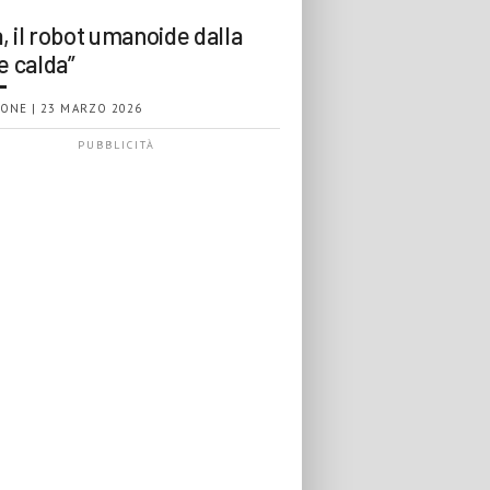
, il robot umanoide dalla
e calda”
ONE | 23 MARZO 2026