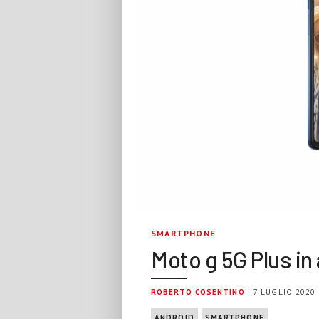
SMARTPHONE
Moto g 5G Plus in 
ROBERTO COSENTINO
| 7 LUGLIO 2020
ANDROID
SMARTPHONE