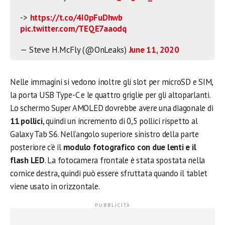
->
https://t.co/4I0pFuDhwb
pic.twitter.com/TEQE7aaodq
— Steve H.McFly (@OnLeaks)
June 11, 2020
Nelle immagini si vedono inoltre gli slot per microSD e SIM,
la porta USB Type-C e le quattro griglie per gli altoparlanti.
Lo schermo Super AMOLED dovrebbe avere una diagonale di
11 pollici
, quindi un incremento di 0,5 pollici rispetto al
Galaxy Tab S6. Nell’angolo superiore sinistro della parte
posteriore c’è il
modulo fotografico con due lenti e il
flash LED
. La fotocamera frontale è stata spostata nella
cornice destra, quindi può essere sfruttata quando il tablet
viene usato in orizzontale.