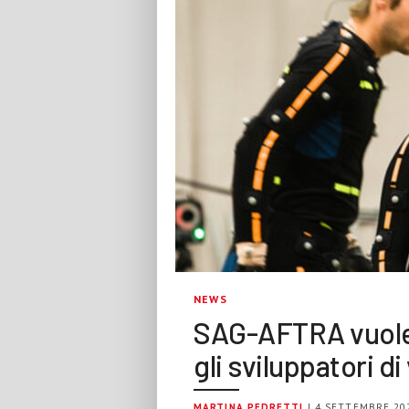
NEWS
SAG-AFTRA vuole 
gli sviluppatori d
MARTINA PEDRETTI
| 4 SETTEMBRE 20