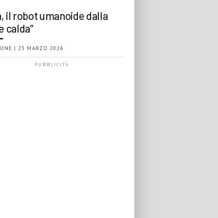
, il robot umanoide dalla
e calda”
ONE | 23 MARZO 2026