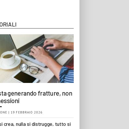
ORIALI
 sta generando fratture, non
essioni
ONE | 19 FEBBRAIO 2026
si crea, nulla si distrugge, tutto si