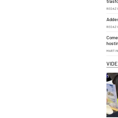
trasf
REDAZI
Addes
REDAZI
Come 
hosti
MARTIN
VID