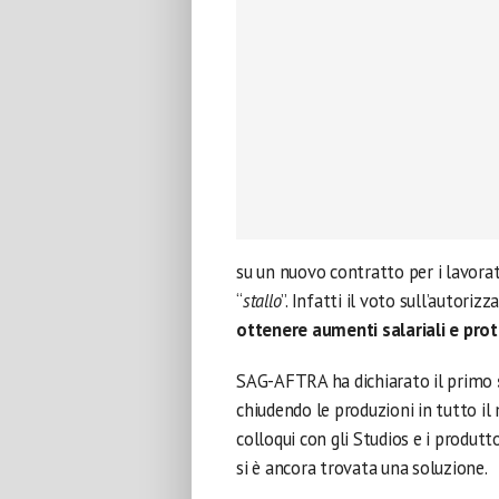
su un nuovo contratto per i lavora
“
stallo
”. Infatti il voto sull’autoriz
ottenere aumenti salariali e prote
SAG-AFTRA ha dichiarato il primo
chiudendo le produzioni in tutto il 
colloqui con gli Studios e i produtt
si è ancora trovata una soluzione.