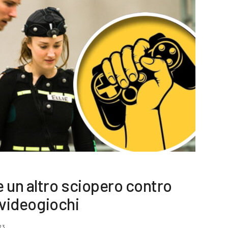
un altro sciopero contro
i videogiochi
23