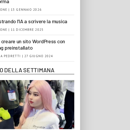
orma
ONE | 13 GENNAIO 2026
trando l’IA a scrivere la musica
ONE | 11 DICEMBRE 2025
creare un sito WordPress con
ng preinstallato
A PEDRETTI | 27 GIUGNO 2024
EO DELLA SETTIMANA