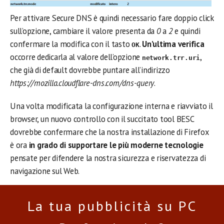
Per attivare Secure DNS è quindi necessario fare doppio click
sull’opzione, cambiare il valore presenta da
0
a
2
e quindi
confermare la modifica con il tasto
.
Un’ultima verifica
OK
occorre dedicarla al valore dell’opzione
,
network.trr.uri
che già di default dovrebbe puntare all’indirizzo
https://mozilla.cloudflare-dns.com/dns-query
.
Una volta modificata la configurazione interna e riavviato il
browser, un nuovo controllo con il succitato tool BESC
dovrebbe confermare che la nostra installazione di Firefox
è ora
in grado di supportare le più moderne tecnologie
pensate per difendere la nostra sicurezza e riservatezza di
navigazione sul Web.
La tua pubblicità su PC