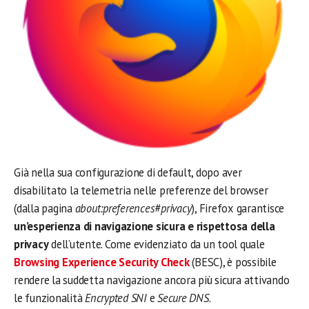
Già nella sua configurazione di default, dopo aver
disabilitato la telemetria nelle preferenze del browser
(dalla pagina
about:preferences#privacy
), Firefox garantisce
un’esperienza di navigazione sicura e rispettosa della
privacy
dell’utente. Come evidenziato da un tool quale
Browsing Experience Security Check
(BESC), è possibile
rendere la suddetta navigazione ancora più sicura attivando
le funzionalità
Encrypted SNI
e
Secure DNS
.