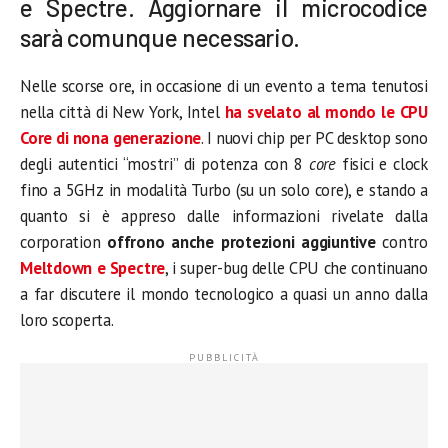
e Spectre. Aggiornare il microcodice
sarà comunque necessario.
Nelle scorse ore, in occasione di un evento a tema tenutosi
nella città di New York, Intel
ha svelato al mondo le CPU
Core di nona generazione
. I nuovi chip per PC desktop sono
degli autentici “mostri” di potenza con 8
core
fisici e clock
fino a 5GHz in modalità Turbo (su un solo core), e stando a
quanto si è appreso dalle informazioni rivelate dalla
corporation
offrono anche protezioni aggiuntive
contro
Meltdown e Spectre
, i super-bug delle CPU che continuano
a far discutere il mondo tecnologico a quasi un anno dalla
loro scoperta.