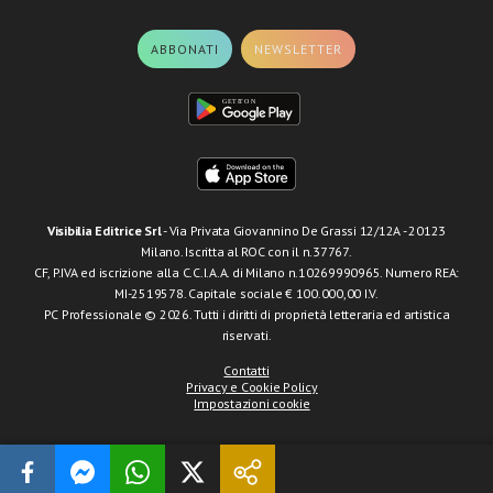
ABBONATI
NEWSLETTER
Visibilia Editrice Srl
- Via Privata Giovannino De Grassi 12/12A - 20123
Milano. Iscritta al ROC con il n.37767.
CF, P.IVA ed iscrizione alla C.C.I.A.A. di Milano n.10269990965. Numero REA:
MI-2519578. Capitale sociale € 100.000,00 I.V.
PC Professionale © 2026. Tutti i diritti di proprietà letteraria ed artistica
riservati.
Contatti
Privacy e Cookie Policy
Impostazioni cookie