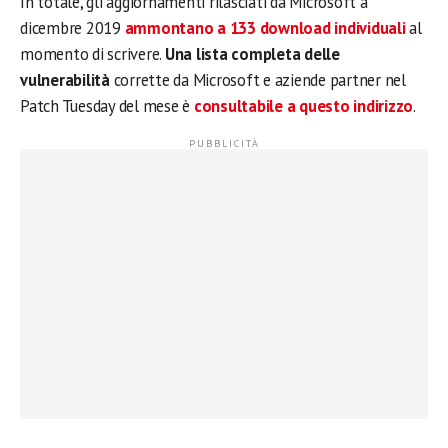
In totale, gli aggiornamenti rilasciati da Microsoft a
dicembre 2019
ammontano a 133 download individuali
al
momento di scrivere.
Una lista completa delle
vulnerabilità
corrette da Microsoft e aziende partner nel
Patch Tuesday del mese è
consultabile a questo indirizzo
.