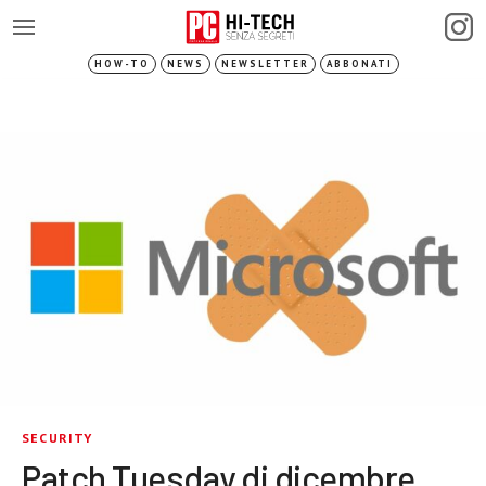
HOW-TO
NEWS
NEWSLETTER
ABBONATI
SECURITY
Patch Tuesday di dicembre