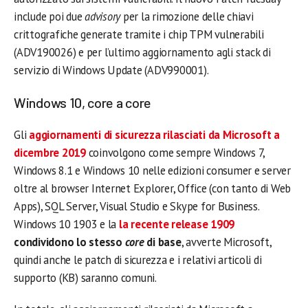
include poi due
advisory
per la rimozione delle chiavi
crittografiche generate tramite i chip TPM vulnerabili
(ADV190026) e per l’ultimo aggiornamento agli stack di
servizio di Windows Update (ADV990001).
Windows 10, core a core
Gli
aggiornamenti di sicurezza rilasciati da Microsoft a
dicembre 2019
coinvolgono come sempre Windows 7,
Windows 8.1 e Windows 10 nelle edizioni consumer e server
oltre al browser Internet Explorer, Office (con tanto di Web
Apps), SQL Server, Visual Studio e Skype for Business.
Windows 10 1903 e la
la recente release 1909
condividono lo stesso
core
di base
, avverte Microsoft,
quindi anche le patch di sicurezza e i relativi articoli di
supporto (KB) saranno comuni.