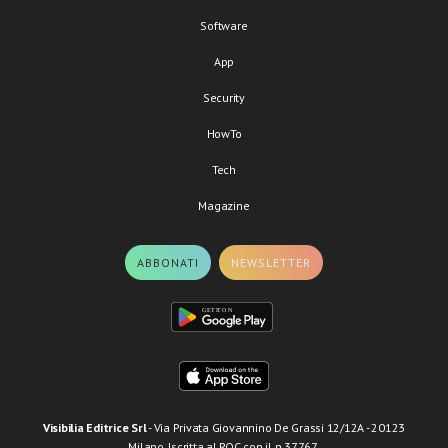
Software
App
Security
HowTo
Tech
Magazine
ABBONATI
NEWSLETTER
Visibilia Editrice Srl
- Via Privata Giovannino De Grassi 12/12A - 20123
Milano. Iscritta al ROC con il n.37767.