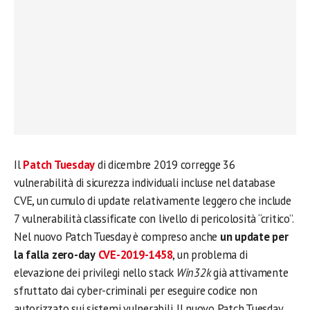
Il
Patch Tuesday
di dicembre 2019 corregge 36
vulnerabilità di sicurezza individuali incluse nel database
CVE, un cumulo di update relativamente leggero che include
7 vulnerabilità classificate con livello di pericolosità “critico”.
Nel nuovo Patch Tuesday è compreso anche
un update per
la falla zero-day
CVE-2019-1458
, un problema di
elevazione dei privilegi nello stack
Win32k
già attivamente
sfruttato dai cyber-criminali per eseguire codice non
autorizzato sui sistemi vulnerabili. Il nuovo Patch Tuesday