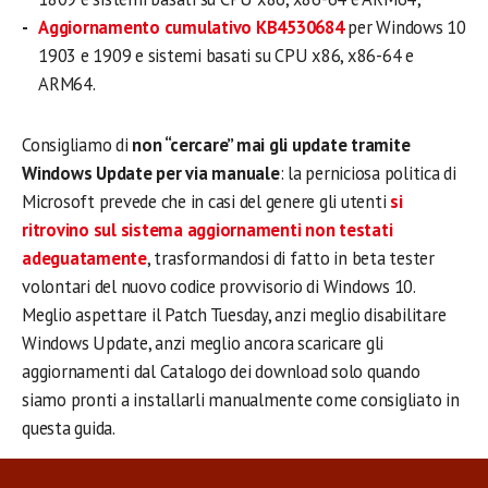
Aggiornamento cumulativo KB4530684
per Windows 10
1903 e 1909 e sistemi basati su CPU x86, x86-64 e
ARM64.
Consigliamo di
non “cercare” mai gli update tramite
Windows Update per via manuale
: la perniciosa politica di
Microsoft prevede che in casi del genere gli utenti
si
ritrovino sul sistema aggiornamenti non testati
adeguatamente
, trasformandosi di fatto in beta tester
volontari del nuovo codice provvisorio di Windows 10.
Meglio aspettare il Patch Tuesday, anzi meglio disabilitare
Windows Update, anzi meglio ancora scaricare gli
aggiornamenti dal Catalogo dei download solo quando
siamo pronti a installarli manualmente come consigliato in
questa guida.