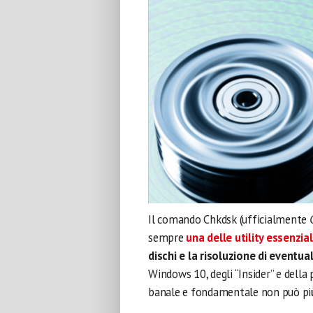
Il comando Chkdsk (ufficialmente
sempre
una delle utility essenzia
dischi e la risoluzione di eventua
Windows 10, degli “Insider” e della
banale e fondamentale non può più