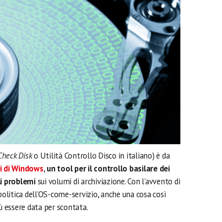
Check Disk
o Utilità Controllo Disco in italiano) è da
li di Windows
,
un tool per il controllo basilare dei
li problemi
sui volumi di archiviazione. Con l’avvento di
 politica dell’OS-come-servizio, anche una cosa così
 essere data per scontata.