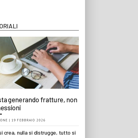
ORIALI
 sta generando fratture, non
essioni
ONE | 19 FEBBRAIO 2026
si crea, nulla si distrugge, tutto si