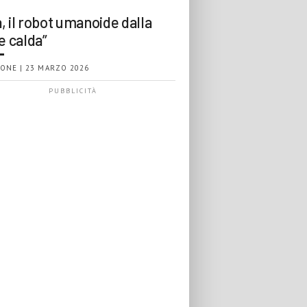
, il robot umanoide dalla
e calda”
ONE | 23 MARZO 2026