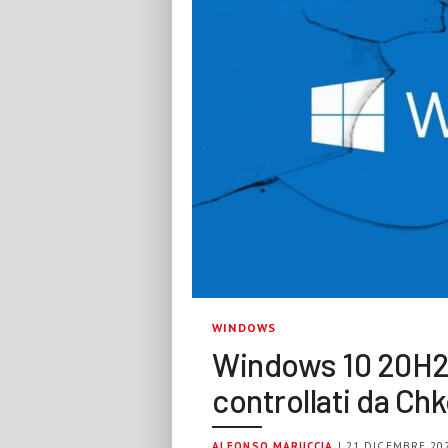
WINDOWS
Windows 10 20H2, 
controllati da Ch
ALFONSO MARUCCIA
| 21 DICEMBRE 20