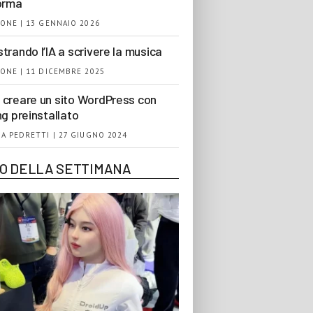
orma
ONE | 13 GENNAIO 2026
trando l’IA a scrivere la musica
ONE | 11 DICEMBRE 2025
creare un sito WordPress con
ng preinstallato
A PEDRETTI | 27 GIUGNO 2024
EO DELLA SETTIMANA