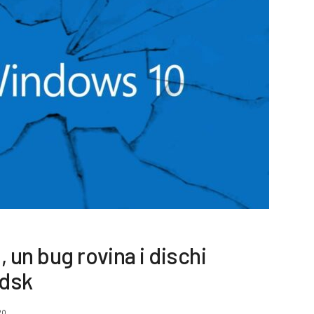
un bug rovina i dischi
kdsk
20