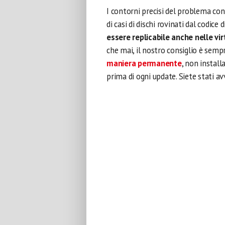
I contorni precisi del problema co
di casi di dischi rovinati dal codic
essere replicabile anche nelle vi
che mai, il nostro consiglio è semp
maniera permanente
, non install
prima di ogni update. Siete stati avv