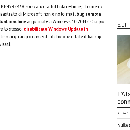
n KB4592438 sono ancora tutti da definire, il numero
e disastrato di Microsoft non è noto ma
il bug sembra
rtual machine
aggiornate a Windows 10 20H2. Ora più
EDIT
re lo stesso:
disabilitate Windows Update in
ate mai gli aggiornamenti al day-one e fate il backup
isati.
L’AI
conn
REDAZI
Nulla 