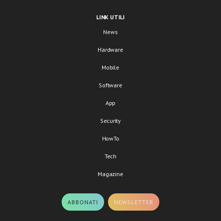
LINK UTILI
News
Hardware
Mobile
Software
App
Security
HowTo
Tech
Magazine
ABBONATI
NEWSLETTER