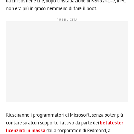
da chi sostiene che, dopo l’installazione di KB4524147, il PC
non era più in grado nemmeno di fare il boot.
Riusciranno i programmatori di Microsoft, senza poter più
contare su alcun supporto fattivo da parte dei
betatester
licenziati in massa
dalla corporation di Redmond, a