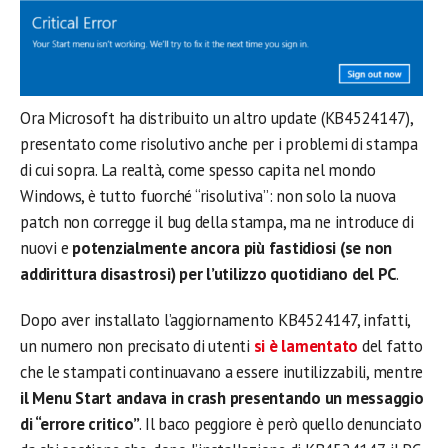
Ora Microsoft ha distribuito un altro update (KB4524147),
presentato come risolutivo anche per i problemi di stampa
di cui sopra. La realtà, come spesso capita nel mondo
Windows, è tutto fuorché “risolutiva”: non solo la nuova
patch non corregge il bug della stampa, ma ne introduce di
nuovi e
potenzialmente ancora più fastidiosi (se non
addirittura disastrosi) per l’utilizzo quotidiano del PC
.
Dopo aver installato l’aggiornamento KB4524147, infatti,
un numero non precisato di utenti
si è lamentato
del fatto
che le stampati continuavano a essere inutilizzabili, mentre
il Menu Start andava in crash presentando un messaggio
di “errore critico”
. Il baco peggiore è però quello denunciato