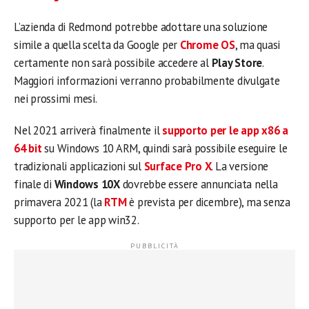
L’azienda di Redmond potrebbe adottare una soluzione
simile a quella scelta da Google per
Chrome OS
, ma quasi
certamente non sarà possibile accedere al
Play Store
.
Maggiori informazioni verranno probabilmente divulgate
nei prossimi mesi.
Nel 2021 arriverà finalmente il
supporto per le app x86 a
64 bit
su Windows 10 ARM, quindi sarà possibile eseguire le
tradizionali applicazioni sul
Surface Pro X
. La versione
finale di
Windows 10X
dovrebbe essere annunciata nella
primavera 2021 (la
RTM
è prevista per dicembre), ma senza
supporto per le app win32.