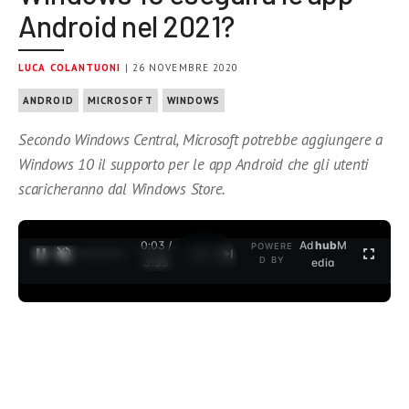
Android nel 2021?
LUCA COLANTUONI
| 26 NOVEMBRE 2020
ANDROID
MICROSOFT
WINDOWS
Secondo Windows Central, Microsoft potrebbe aggiungere a
Windows 10 il supporto per le app Android che gli utenti
scaricheranno dal Windows Store.
0:04 /
Ad
hub
M
POWERE
1
/
2
D BY
3:35
edia