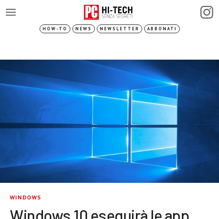
HOW-TO
NEWS
NEWSLETTER
ABBONATI
WINDOWS
Windows 10 eseguirà le app