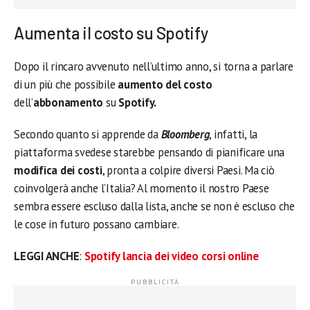
Aumenta il costo su Spotify
Dopo il rincaro avvenuto nell’ultimo anno, si torna a parlare
di un più che possibile
aumento del costo
dell’
abbonamento
su
Spotify.
Secondo quanto si apprende da
Bloomberg
, infatti, la
piattaforma svedese starebbe pensando di pianificare una
modifica dei costi
, pronta a colpire diversi Paesi. Ma ciò
coinvolgerà anche l’Italia? Al momento il nostro Paese
sembra essere escluso dalla lista, anche se non è escluso che
le cose in futuro possano cambiare.
LEGGI ANCHE
:
Spotify lancia dei video corsi online