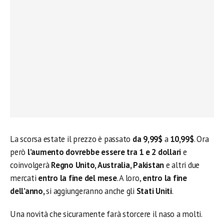
La scorsa estate il prezzo è passato
da 9,99$
a
10,99$
. Ora
però
l’aumento dovrebbe essere tra 1 e 2 dollari
e
coinvolgerà
Regno Unito, Australia, Pakistan
e altri due
mercati
entro la fine del mese
. A loro,
entro la fine
dell’anno,
si aggiungeranno anche gli
Stati Uniti
.
Una novità che sicuramente farà storcere il naso a molti.