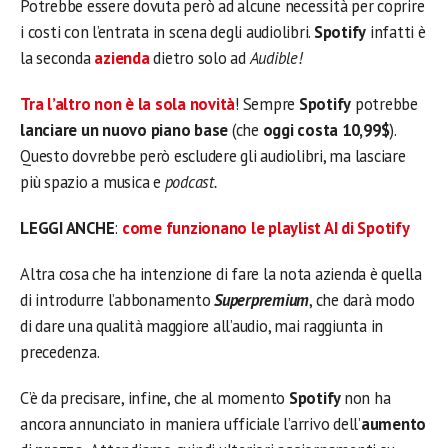
Potrebbe essere dovuta però ad alcune necessità per coprire
i costi con l’entrata in scena degli audiolibri.
Spotify
infatti è
la seconda
azienda
dietro solo ad
Audible!
Tra l’altro non è la sola novità
! Sempre
Spotify
potrebbe
lanciare un nuovo piano base
(che
oggi costa 10,99$
).
Questo dovrebbe però escludere gli audiolibri, ma lasciare
più spazio a musica e
podcast.
LEGGI ANCHE
:
come funzionano le playlist AI di Spotify
Altra cosa che ha intenzione di fare la nota azienda è quella
di introdurre l’abbonamento
Superpremium
, che darà modo
di dare una qualità maggiore all’audio, mai raggiunta in
precedenza.
C’è da precisare, infine, che al momento
Spotify
non ha
ancora annunciato in maniera ufficiale l’arrivo dell’
aumento