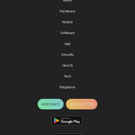
News
Hardware
Mobile
Software
App
Security
HowTo
Tech
Magazine
ABBONATI
NEWSLETTER