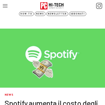
HOW-TO
NEWS
NEWSLETTER
ABBONATI
NEWS
Spotify aumenta il costo degli