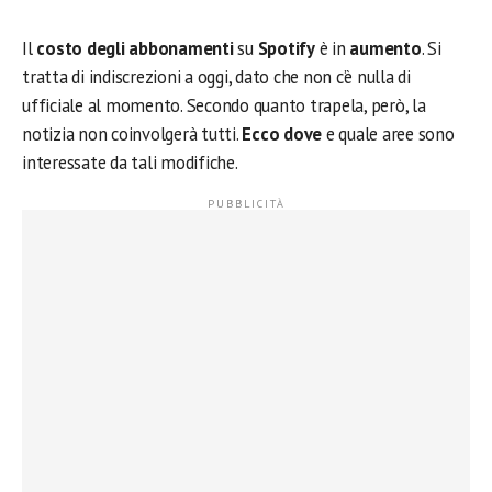
Il
costo degli abbonamenti
su
Spotify
è in
aumento
. Si
tratta di indiscrezioni a oggi, dato che non c’è nulla di
ufficiale al momento. Secondo quanto trapela, però, la
notizia non coinvolgerà tutti.
Ecco dove
e quale aree sono
interessate da tali modifiche.