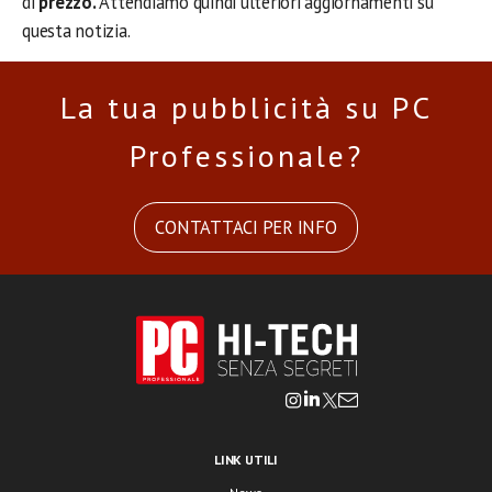
di
prezzo.
Attendiamo quindi ulteriori aggiornamenti su
questa notizia.
La tua pubblicità su PC
Professionale?
CONTATTACI PER INFO
LINK UTILI