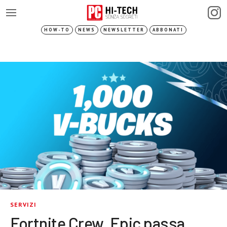
HOW-TO
NEWS
NEWSLETTER
ABBONATI
SERVIZI
Fortnite Crew, Epic passa