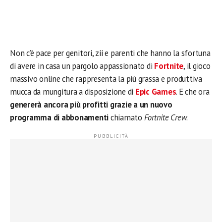
Non c’è pace per genitori, zii e parenti che hanno la sfortuna
di avere in casa un pargolo appassionato di
Fortnite
, il gioco
massivo online che rappresenta la più grassa e produttiva
mucca da mungitura a disposizione di
Epic Games
. E che ora
genererà ancora più profitti grazie a un nuovo
programma di abbonamenti
chiamato
Fortnite Crew
.