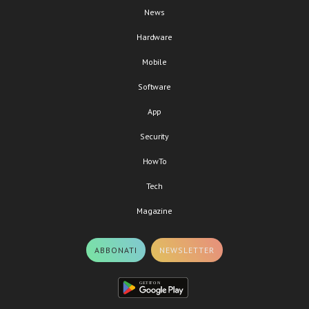
News
Hardware
Mobile
Software
App
Security
HowTo
Tech
Magazine
ABBONATI
NEWSLETTER