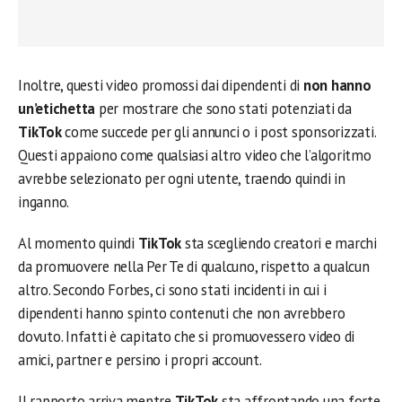
Inoltre, questi video promossi dai dipendenti di
non hanno
un’etichetta
per mostrare che sono stati potenziati da
TikTok
come succede per gli annunci o i post sponsorizzati.
Questi appaiono come qualsiasi altro video che l’algoritmo
avrebbe selezionato per ogni utente, traendo quindi in
inganno.
Al momento quindi
TikTok
sta scegliendo creatori e marchi
da promuovere nella Per Te di qualcuno, rispetto a qualcun
altro. Secondo Forbes, ci sono stati incidenti in cui i
dipendenti hanno spinto contenuti che non avrebbero
dovuto. Infatti è capitato che si promuovessero video di
amici, partner e persino i propri account.
Il rapporto arriva mentre
TikTok
sta affrontando una forte