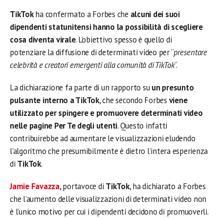
TikTok
ha confermato a Forbes che
alcuni dei suoi
dipendenti statunitensi hanno la possibilità di scegliere
cosa diventa virale
. L’obiettivo spesso è quello di
potenziare la diffusione di determinati video per “
presentare
celebrità e creatori emergenti alla comunità di TikTok
“.
La dichiarazione fa parte di un rapporto su
un presunto
pulsante interno a TikTok
, che secondo Forbes
viene
utilizzato per spingere e promuovere determinati video
nelle pagine Per Te degli utenti
. Questo infatti
contribuirebbe ad aumentare le visualizzazioni eludendo
l’algoritmo che presumibilmente è dietro l’intera esperienza
di
TikTok
.
Jamie Favazza
, portavoce di
TikTok
, ha dichiarato a Forbes
che l’aumento delle visualizzazioni di determinati video non
è l’unico motivo per cui i dipendenti decidono di promuoverli.