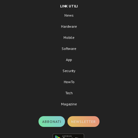
LINK UTILI
News
Hardware
Mobile
Software
App
Security
HowTo
Tech
Magazine
ABBONATI
NEWSLETTER