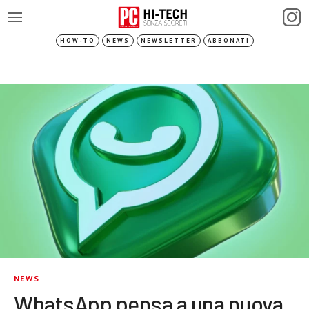
HOW-TO
NEWS
NEWSLETTER
ABBONATI
NEWS
WhatsApp pensa a una nuova