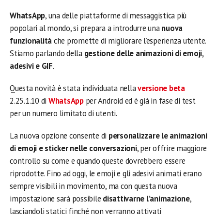
WhatsApp
, una delle piattaforme di messaggistica più
popolari al mondo, si prepara a introdurre una
nuova
funzionalità
che promette di migliorare l’esperienza utente.
Stiamo parlando della
gestione delle animazioni di emoji,
adesivi e GIF
.
Questa novità è stata individuata nella
versione beta
2.25.1.10 di
WhatsApp
per Android ed è già in fase di test
per un numero limitato di utenti.
La nuova opzione consente di
personalizzare le animazioni
di emoji e sticker nelle conversazioni
, per offrire maggiore
controllo su come e quando queste dovrebbero essere
riprodotte. Fino ad oggi, le emoji e gli adesivi animati erano
sempre visibili in movimento, ma con questa nuova
impostazione sarà possibile
disattivarne l’animazione
,
lasciandoli statici finché non verranno attivati