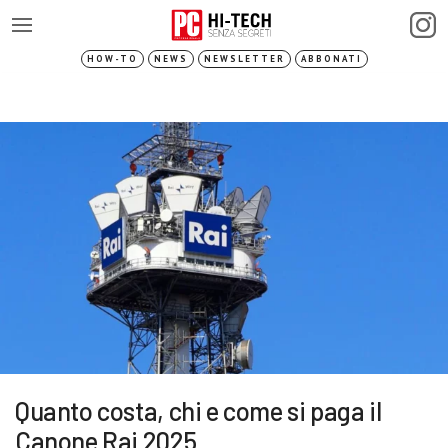
HOW-TO
NEWS
NEWSLETTER
ABBONATI
Quanto costa, chi e come si paga il
Canone Rai 2025