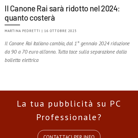
Il Canone Rai sarà ridotto nel 2024:
quanto costerà
MARTINA PEDRETTI | 16 OTTOBRE 2023
Il Canone Rai italiano cambia, dal 1° gennaio 2024 riduzione
da 90 a 70 euro all’anno. Tutta tace sulla separazione dalla
bolletta elettrica
La tua pubblicità su PC
Professionale?
CONTATTACI PER INFO