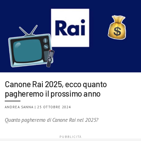
Canone Rai 2025, ecco quanto
pagheremo il prossimo anno
ANDREA SANNA | 25 OTTOBRE 2024
Quanto pagheremo di Canone Rai nel 2025?