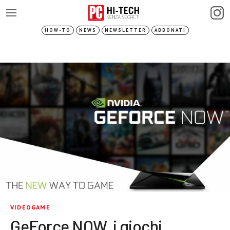
HOW-TO
NEWS
NEWSLETTER
ABBONATI
VIDEOGAME
GeForce NOW, i giochi