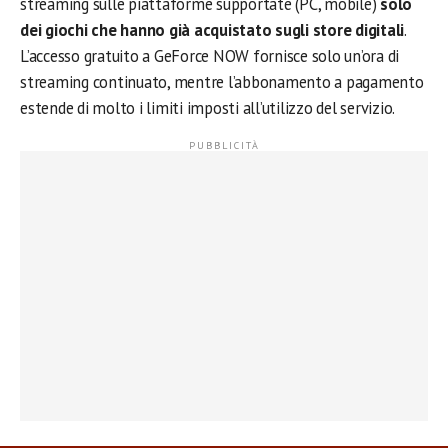
streaming sulle piattaforme supportate (PC, mobile)
solo
dei giochi che hanno già acquistato sugli store digitali
.
L’accesso gratuito a GeForce NOW fornisce solo un’ora di
streaming continuato, mentre l’abbonamento a pagamento
estende di molto i limiti imposti all’utilizzo del servizio.