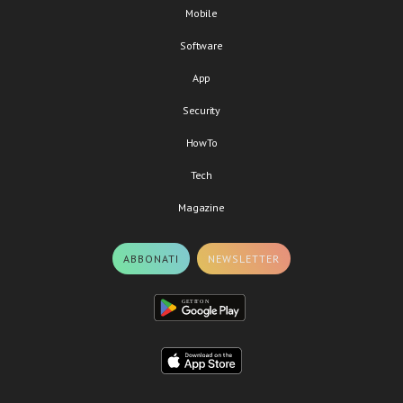
Mobile
Software
App
Security
HowTo
Tech
Magazine
ABBONATI
NEWSLETTER