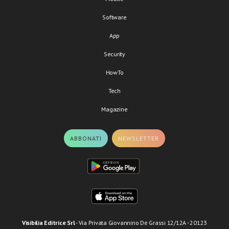
Software
App
Security
HowTo
Tech
Magazine
ABBONATI
NEWSLETTER
Visibilia Editrice Srl
- Via Privata Giovannino De Grassi 12/12A - 20123