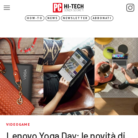
HOW-TO
NEWS
NEWSLETTER
ABBONATI
VIDEOGAME
Lenovo Yoga Day: le novità di