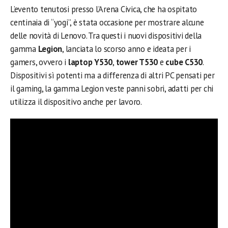
L’evento tenutosi presso l’Arena Civica, che ha ospitato
centinaia di “yogi”, è stata occasione per mostrare alcune
delle novità di Lenovo. Tra questi i nuovi dispositivi della
gamma
Legion
, lanciata lo scorso anno e ideata per i
gamers, ovvero i
laptop Y530
,
tower T530
e
cube C530
.
Dispositivi sì potenti ma a differenza di altri PC pensati per
il gaming, la gamma Legion veste panni sobri, adatti per chi
utilizza il dispositivo anche per lavoro.