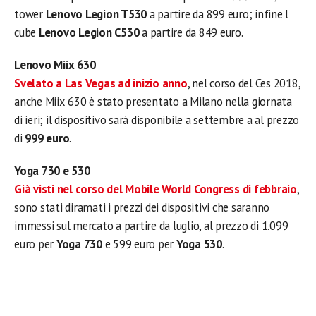
tower
Lenovo Legion T530
a partire da 899 euro; infine l
cube
Lenovo Legion C530
a partire da 849 euro.
Lenovo Miix 630
Svelato a Las Vegas ad inizio anno
, nel corso del Ces 2018,
anche Miix 630 è stato presentato a Milano nella giornata
di ieri; il dispositivo sarà disponibile a settembre a al prezzo
di
999 euro
.
Yoga 730 e 530
Già visti nel corso del Mobile World Congress di febbraio
,
sono stati diramati i prezzi dei dispositivi che saranno
immessi sul mercato a partire da luglio, al prezzo di 1.099
euro per
Yoga 730
e 599 euro per
Yoga 530
.