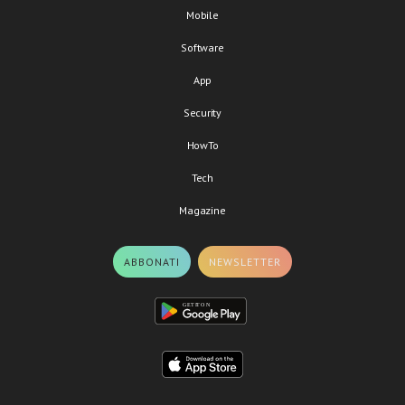
Mobile
Software
App
Security
HowTo
Tech
Magazine
ABBONATI
NEWSLETTER