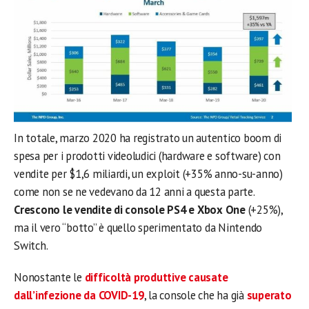
In totale, marzo 2020 ha registrato un autentico boom di
spesa per i prodotti videoludici (hardware e software) con
vendite per $1,6 miliardi, un exploit (+35% anno-su-anno)
come non se ne vedevano da 12 anni a questa parte.
Crescono le vendite di console PS4 e Xbox One
(+25%),
ma il vero “botto” è quello sperimentato da Nintendo
Switch.
Nonostante le
difficoltà produttive causate
dall’infezione da COVID-19
, la console che ha già
superato