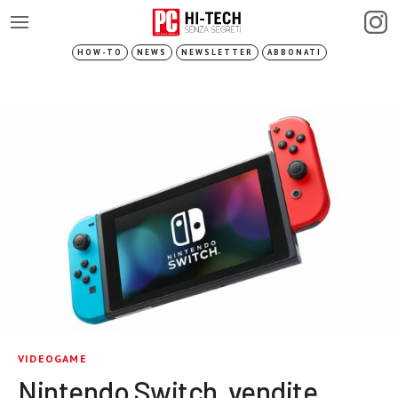
HOW-TO
NEWS
NEWSLETTER
ABBONATI
VIDEOGAME
Nintendo Switch, vendite