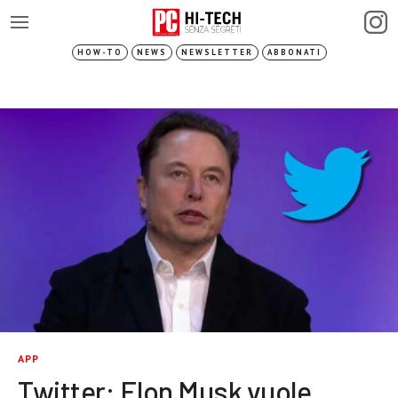
HOW-TO
NEWS
NEWSLETTER
ABBONATI
APP
Twitter: Elon Musk vuole