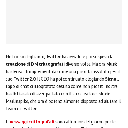
Nel corso degli anni,
Twitter
ha avviato e poi sospeso la
creazione
di
DM crittografati
diverse volte. Ma ora
Musk
ha deciso di implementala come una priorità assoluta per il
suo
Twitter 2.0
. Il CEO ha poi continuato elogiando
Signal
,
l’app di chat crittografata gestita come non profit. Inoltre
ha dichiarato di aver parlato con il suo creatore, Moxie
Marlinspike, che ora è potenzialmente disposto ad aiutare il
team di
Twitter
.
I
messaggi crittografati
sono all’ordine del giorno per le