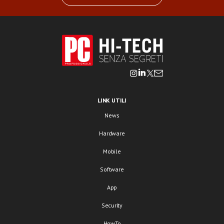
LINK UTILI
News
Hardware
Mobile
Software
App
Security
HowTo