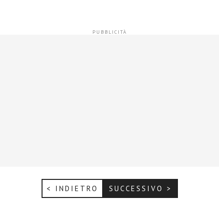
< INDIETRO
SUCCESSIVO >