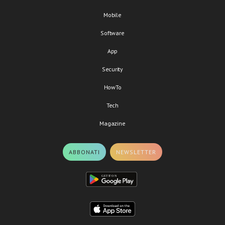
Mobile
Software
App
Security
HowTo
Tech
Magazine
ABBONATI
NEWSLETTER