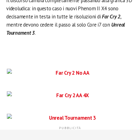
Il discorso cambia completamente passando alla grafica 3D
videoludica: in questo caso i nuovi Phenom II X4 sono
decisamente in testa in tutte le risoluzioni di
Far Cry 2
,
mentre devono cedere il passo al solo Core i7 con
Unreal
Tournament 3
.