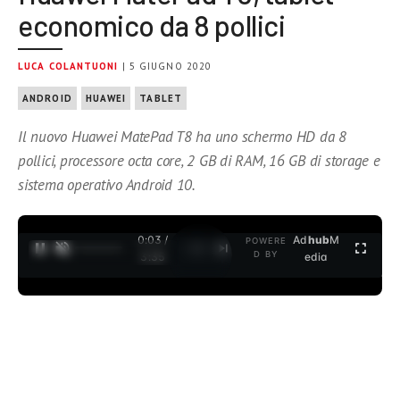
economico da 8 pollici
LUCA COLANTUONI
| 5 GIUGNO 2020
ANDROID
HUAWEI
TABLET
Il nuovo Huawei MatePad T8 ha uno schermo HD da 8
pollici, processore octa core, 2 GB di RAM, 16 GB di storage e
sistema operativo Android 10.
0:04 /
Ad
hub
M
POWERE
1
/
2
D BY
3:35
edia