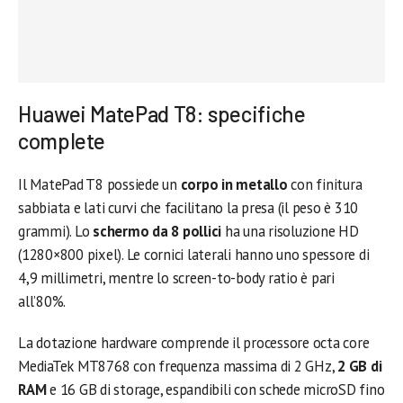
Huawei MatePad T8: specifiche
complete
Il MatePad T8 possiede un
corpo in metallo
con finitura
sabbiata e lati curvi che facilitano la presa (il peso è 310
grammi). Lo
schermo da 8 pollici
ha una risoluzione HD
(1280×800 pixel). Le cornici laterali hanno uno spessore di
4,9 millimetri, mentre lo screen-to-body ratio è pari
all’80%.
La dotazione hardware comprende il processore octa core
MediaTek MT8768 con frequenza massima di 2 GHz,
2 GB di
RAM
e 16 GB di storage, espandibili con schede microSD fino