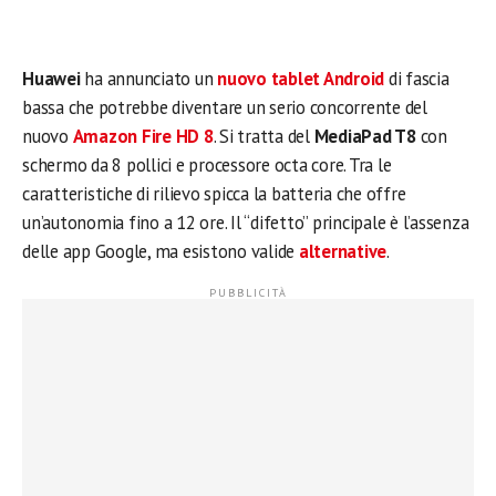
Huawei
ha annunciato un
nuovo tablet Android
di fascia
bassa che potrebbe diventare un serio concorrente del
nuovo
Amazon Fire HD 8
. Si tratta del
MediaPad T8
con
schermo da 8 pollici e processore octa core. Tra le
caratteristiche di rilievo spicca la batteria che offre
un’autonomia fino a 12 ore. Il “difetto” principale è l’assenza
delle app Google, ma esistono valide
alternative
.