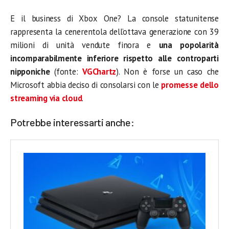
E il business di Xbox One? La console statunitense
rappresenta la cenerentola dell’ottava generazione con 39
milioni di unità vendute finora e
una popolarità
incomparabilmente inferiore rispetto alle controparti
nipponiche
(fonte:
VGChartz
). Non è forse un caso che
Microsoft abbia deciso di consolarsi con le
promesse dello
streaming via cloud
.
Potrebbe interessarti anche: