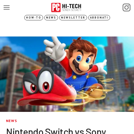
HOW-TO
NEWS
NEWSLETTER
ABBONATI
NEWS
Nintendo Switch vs Sony