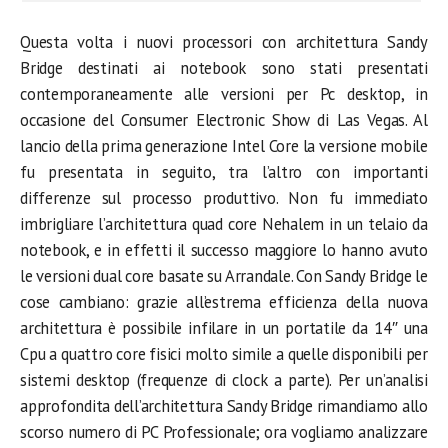
Questa volta i nuovi processori con architettura Sandy
Bridge destinati ai notebook sono stati presentati
contemporaneamente alle versioni per Pc desktop, in
occasione del Consumer Electronic Show di Las Vegas. Al
lancio della prima generazione Intel Core la versione mobile
fu presentata in seguito, tra l’altro con importanti
differenze sul processo produttivo. Non fu immediato
imbrigliare l’architettura quad core Nehalem in un telaio da
notebook, e in effetti il successo maggiore lo hanno avuto
le versioni dual core basate su Arrandale. Con Sandy Bridge le
cose cambiano: grazie all’estrema efficienza della nuova
architettura è possibile infilare in un portatile da 14″ una
Cpu a quattro core fisici molto simile a quelle disponibili per
sistemi desktop (frequenze di clock a parte). Per un’analisi
approfondita dell’architettura Sandy Bridge rimandiamo allo
scorso numero di PC Professionale; ora vogliamo analizzare