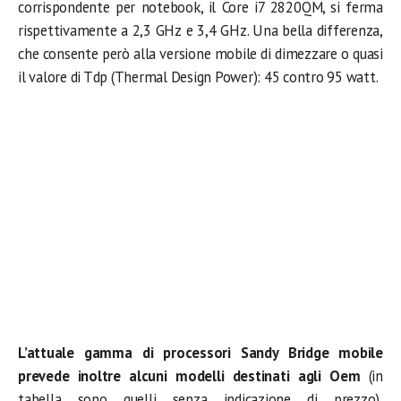
corrispondente per notebook, il Core i7 2820QM, si ferma
rispettivamente a 2,3 GHz e 3,4 GHz. Una bella differenza,
che consente però alla versione mobile di dimezzare o quasi
il valore di Tdp (Thermal Design Power): 45 contro 95 watt.
L’attuale gamma di processori Sandy Bridge mobile
prevede inoltre alcuni modelli destinati agli Oem
(in
tabella sono quelli senza indicazione di prezzo),