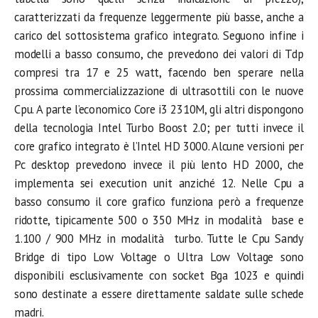
caratterizzati da frequenze leggermente più basse, anche a
carico del sottosistema grafico integrato. Seguono infine i
modelli a basso consumo, che prevedono dei valori di Tdp
compresi tra 17 e 25 watt, facendo ben sperare nella
prossima commercializzazione di ultrasottili con le nuove
Cpu. A parte l’economico Core i3 2310M, gli altri dispongono
della tecnologia Intel Turbo Boost 2.0; per tutti invece il
core grafico integrato è l’Intel HD 3000. Alcune versioni per
Pc desktop prevedono invece il più lento HD 2000, che
implementa sei execution unit anziché 12. Nelle Cpu a
basso consumo il core grafico funziona però a frequenze
ridotte, tipicamente 500 o 350 MHz in modalità base e
1.100 / 900 MHz in modalità turbo. Tutte le Cpu Sandy
Bridge di tipo Low Voltage o Ultra Low Voltage sono
disponibili esclusivamente con socket Bga 1023 e quindi
sono destinate a essere direttamente saldate sulle schede
madri.