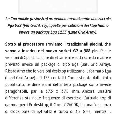
Le Cpu mobile (a sinistra) prevedono normalmente uno zoccolo
Pga 988 (Pin Grid Array); quelle per soluzioni desktop hanno
invece un package Lga 1155 (Land Grid Array).
Sotto al processore troviamo i tradizionali piedini, che
vanno a inserirsi nel nuovo socket G2 a 988 pin.
Per le
versioni di Cpu da saldare direttamente sulla scheda madre è
previsto invece un package di tipo Bga (Ball Grid Array).
Ricordiamo che le versioni desktop utilizzano il formato Lga
(Land Grid Array) a 1.155 contatti. Come si nota dalla foto
pubblicata, le dimensioni dell’intero package sono invece
paragonabili, pari a 37,5 x 37,5 mm. Ancora un’altra
differenza sta nelle frequenze di esercizio. L’attuale top di
gamma per i Pc desktop, il Core i7 2600K, ha una frequenza
di clock base di 3,4 GHz e turbo di 3,8 GHz, mentre il