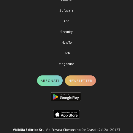
Software
App
Security
HowTo
Tech
Magazine
ABBONATI
NEWSLETTER
Visibilia Editrice Srl
- Via Privata Giovannino De Grassi 12/12A - 20123