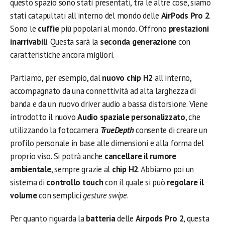
questo spazio sono stati presentati, tra le altre cose, siamo
stati catapultati all’interno del mondo delle
AirPods Pro 2
.
Sono le
cuffie
più popolari al mondo. Offrono
prestazioni
inarrivabili
. Questa sarà la
seconda generazione
con
caratteristiche ancora migliori.
Partiamo, per esempio, dal
nuovo chip H2
all’interno,
accompagnato da una connettività ad alta larghezza di
banda e da un nuovo driver audio a bassa distorsione. Viene
introdotto il nuovo
Audio spaziale personalizzato
, che
utilizzando la fotocamera
TrueDepth
consente di creare un
profilo personale in base alle dimensioni e alla forma del
proprio viso. Si potrà anche
cancellare il rumore
ambientale
, sempre grazie al
chip H2
. Abbiamo poi un
sistema di
controllo touch
con il quale si può
regolare il
volume
con semplici
gesture swipe
.
Per quanto riguarda la
batteria
delle
Airpods Pro 2
, questa