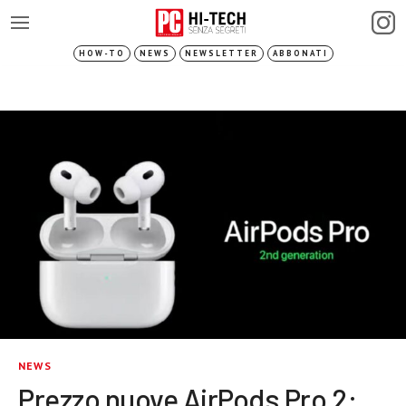
HOW-TO
NEWS
NEWSLETTER
ABBONATI
NEWS
Prezzo nuove AirPods Pro 2: