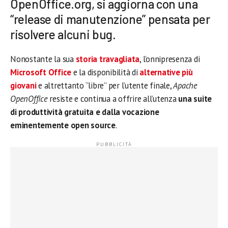
OpenOffice.org, si aggiorna con una
“release di manutenzione” pensata per
risolvere alcuni bug.
Nonostante la sua
storia travagliata
, l’onnipresenza di
Microsoft Office
e la disponibilità di
alternative
più
giovani
e altrettanto “libre” per l’utente finale,
Apache
OpenOffice
resiste e continua a offrire all’utenza
una suite
di produttività gratuita e dalla vocazione
eminentemente open source
.