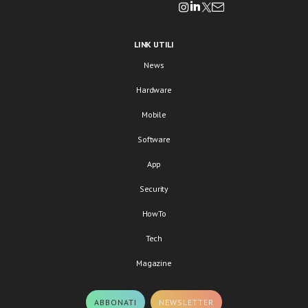
LINK UTILI
News
Hardware
Mobile
Software
App
Security
HowTo
Tech
Magazine
ABBONATI
NEWSLETTER